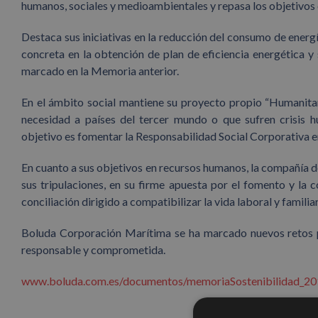
humanos, sociales y medioambientales y repasa los objetivos
Destaca sus iniciativas en la reducción del consumo de energí
concreta en la obtención de plan de eficiencia energética 
marcado en la Memoria anterior.
En el ámbito social mantiene su proyecto propio “Humanitar
necesidad a países del tercer mundo o que sufren crisis 
objetivo es fomentar la Responsabilidad Social Corporativa en
En cuanto a sus objetivos en recursos humanos, la compañía d
sus tripulaciones, en su firme apuesta por el fomento y la 
conciliación dirigido a compatibilizar la vida laboral y familia
Boluda Corporación Marítima se ha marcado nuevos retos p
responsable y comprometida.
www.boluda.com.es/documentos/memoriaSostenibilidad_20