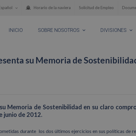
Español
Horario de la naviera
Solicitud de Empleo
Docume
INICIO
SOBRE NOSOTROS
DIVISIONES
senta su Memoria de Sostenibilida
su Memoria de Sostenibilidad en su claro compr
e junio de 2012.
etidas durante los dos últimos ejercicios en sus políticas de r