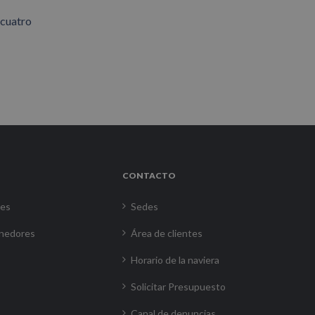
 cuatro
CONTACTO
res
Sedes
nedores
Área de clientes
Horario de la naviera
Solicitar Presupuesto
Canal de denuncias