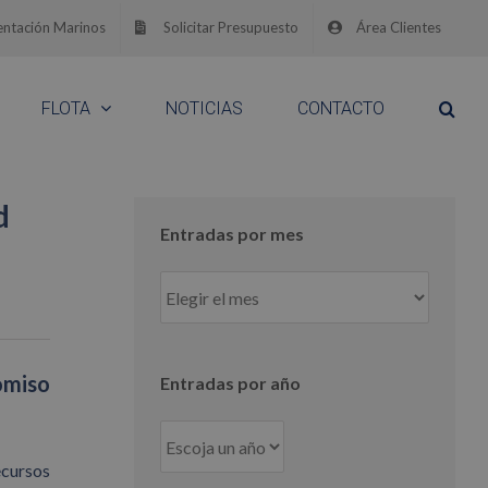
ntación Marinos
Solicitar Presupuesto
Área Clientes
FLOTA
NOTICIAS
CONTACTO
d
Entradas por mes
Entradas
por
mes
omiso
Entradas por año
ecursos