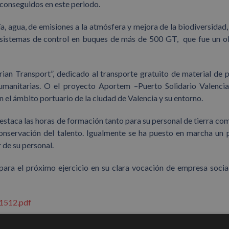
 conseguidos en este periodo.
a, agua, de emisiones a la atmósfera y mejora de la biodiversidad,
y sistemas de control en buques de más de 500 GT, que fue un o
ian Transport”, dedicado al transporte gratuito de material de 
humanitarias. O el proyecto Aportem –Puerto Solidario Valenci
 el ámbito portuario de la ciudad de Valencia y su entorno.
estaca las horas de formación tanto para su personal de tierra co
conservación del talento. Igualmente se ha puesto en marcha un 
r de su personal.
ara el próximo ejercicio en su clara vocación de empresa soci
1512.pdf