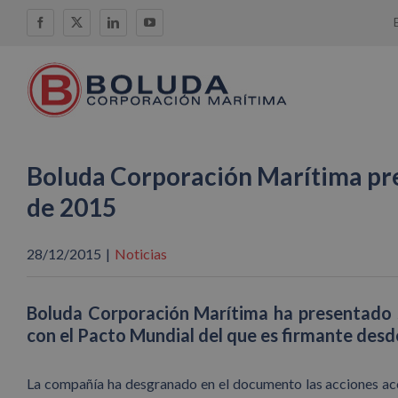
Saltar
Facebook
X
LinkedIn
YouTube
al
contenido
Boluda Corporación Marítima pre
de 2015
28/12/2015
|
Noticias
Boluda Corporación Marítima ha presentado 
con el Pacto Mundial del que es firmante desd
La compañía ha desgranado en el documento las acciones acom