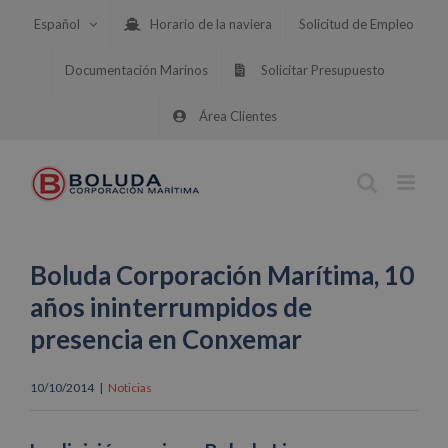
Saltar
Español
Horario de la naviera
Solicitud de Empleo
al
contenido
Documentación Marinos
Solicitar Presupuesto
Área Clientes
Boluda Corporación Marítima, 10
años ininterrumpidos de
presencia en Conxemar
10/10/2014
|
Noticias