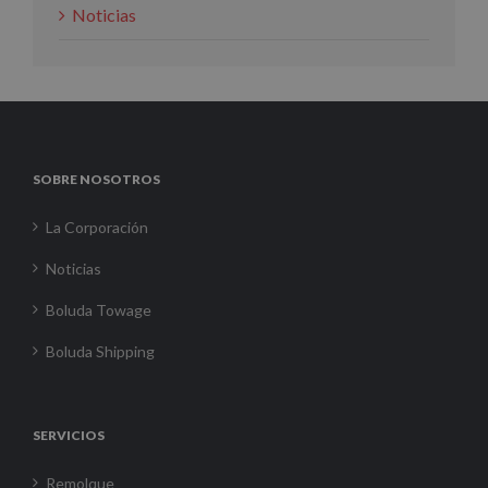
Noticias
SOBRE NOSOTROS
La Corporación
Noticias
Boluda Towage
Boluda Shipping
SERVICIOS
Remolque