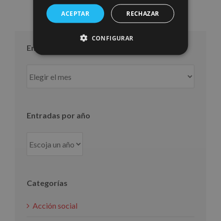
ACEPTAR
RECHAZAR
CONFIGURAR
Entradas por mes
Entradas
por
mes
Entradas por año
Categorías
Acción social