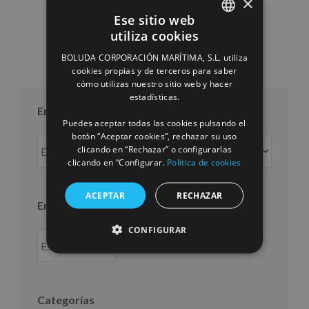
×
10/07/2026
Ese sitio web
utiliza cookies
SPANISH
BOLUDA CORPORACIÓN MARÍTIMA, S.L. utiliza
ENGLISH
cookies propias y de terceros para saber
cómo utilizas nuestro sitio web y hacer
FRENCH
estadísticas.
Entradas por mes
Puedes aceptar todas las cookies pulsando el
botón “Aceptar cookies”, rechazar su uso
Entradas
clicando en “Rechazar” o configurarlas
por
clicando en “Configurar.
Política de cookies
mes
ACEPTAR
RECHAZAR
Entradas por año
CONFIGURAR
Categorías