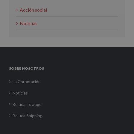
Acción social
Noticias
SOBRE NOSOTROS
La Corporación
Noticias
Boluda Towage
Boluda Shipping