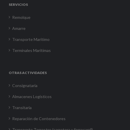
SERVICIOS
Remolque
Amarre
Transporte Marítimo
Terminales Marítimas
OTRAS ACTIVIDADES
Consignataria
Almacenes Logísticos
Transitaria
Reparación de Contenedores
Transporte Terrestre (carretera y ferrocarril)