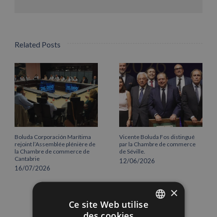
Related Posts
Boluda Corporación Marítima
Vicente Boluda Fos distingué
rejoint l’Assemblée plénière de
par la Chambre de commerce
la Chambre de commerce de
de Séville.
Cantabrie
12/06/2026
16/07/2026
×
Ce site Web utilise
des cookies