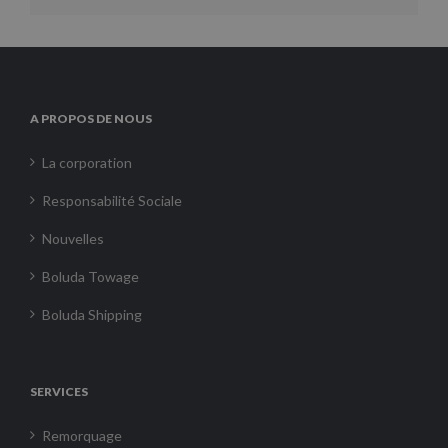
A PROPOS DE NOUS
La corporation
Responsabilité Sociale
Nouvelles
Boluda Towage
Boluda Shipping
SERVICES
Remorquage