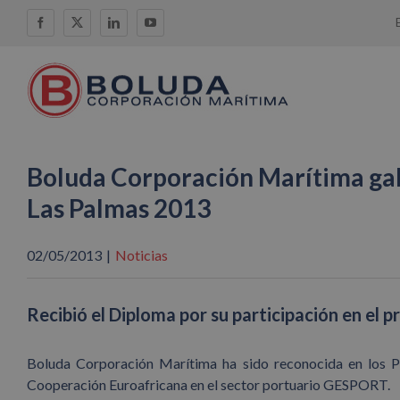
Saltar
Facebook
X
LinkedIn
YouTube
al
contenido
Boluda Corporación Marítima gal
Las Palmas 2013
02/05/2013
|
Noticias
Recibió el Diploma por su participación en el
Boluda Corporación Marítima ha sido reconocida en los P
Cooperación Euroafricana en el sector portuario GESPORT.