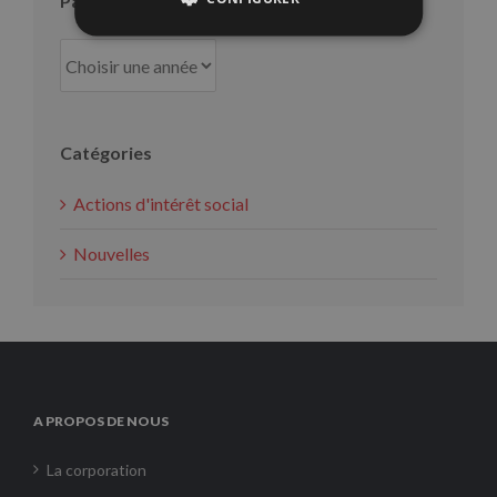
Par an
Catégories
Actions d'intérêt social
Nouvelles
A PROPOS DE NOUS
La corporation