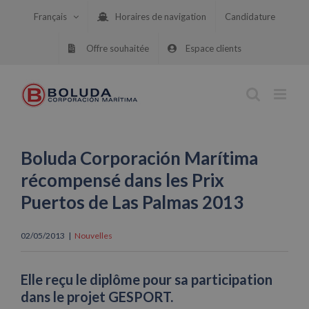
Skip
Français
Horaires de navigation
Candidature
to
content
Offre souhaitée
Espace clients
Boluda Corporación Marítima
récompensé dans les Prix
Puertos de Las Palmas 2013
02/05/2013
|
Nouvelles
Elle reçu le diplôme pour sa participation
dans le projet GESPORT.