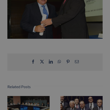
Facebook
X
LinkedIn
WhatsApp
Pinterest
Email
Related Posts