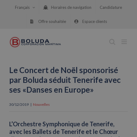
Skip
Français
Horaires de navigation
Candidature
to
content
Offre souhaitée
Espace clients
Le Concert de Noël sponsorisé
par Boluda séduit Tenerife avec
ses «Danses en Europe»
30/12/2019
|
Nouvelles
L’Orchestre Symphonique de Tenerife,
avec les Ballets de Tenerife et le Chœur