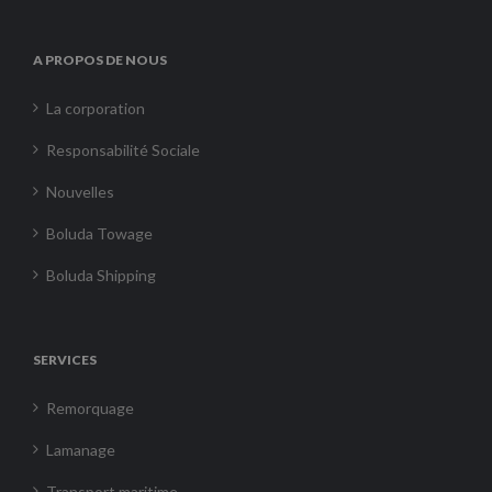
A PROPOS DE NOUS
La corporation
Responsabilité Sociale
Nouvelles
Boluda Towage
Boluda Shipping
SERVICES
Remorquage
Lamanage
Transport maritime