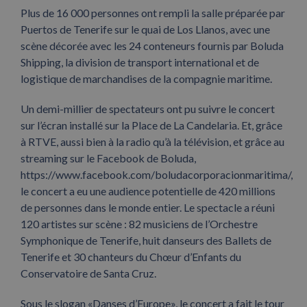
Plus de 16 000 personnes ont rempli la salle préparée par
Puertos de Tenerife sur le quai de Los Llanos, avec une
scène décorée avec les 24 conteneurs fournis par Boluda
Shipping, la division de transport international et de
logistique de marchandises de la compagnie maritime.
Un demi-millier de spectateurs ont pu suivre le concert
sur l’écran installé sur la Place de La Candelaria. Et, grâce
à RTVE, aussi bien à la radio qu’à la télévision, et grâce au
streaming sur le Facebook de Boluda,
https://www.facebook.com/boludacorporacionmaritima/,
le concert a eu une audience potentielle de 420 millions
de personnes dans le monde entier. Le spectacle a réuni
120 artistes sur scène : 82 musiciens de l’Orchestre
Symphonique de Tenerife, huit danseurs des Ballets de
Tenerife et 30 chanteurs du Chœur d’Enfants du
Conservatoire de Santa Cruz.
Sous le slogan «Danses d’Europe», le concert a fait le tour