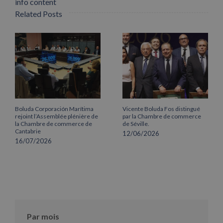
info content
Related Posts
Boluda Corporación Marítima
Vicente Boluda Fos distingué
rejoint l’Assemblée plénière de
par la Chambre de commerce
la Chambre de commerce de
de Séville.
Cantabrie
12/06/2026
16/07/2026
Par mois