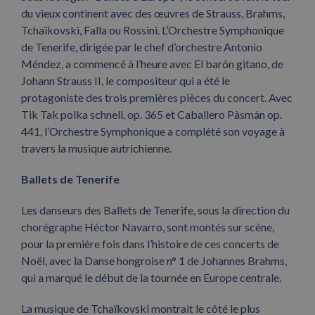
du vieux continent avec des œuvres de Strauss, Brahms,
Tchaïkovski, Falla ou Rossini. L’Orchestre Symphonique
de Tenerife, dirigée par le chef d’orchestre Antonio
Méndez, a commencé à l’heure avec El barón gitano, de
Johann Strauss II, le compositeur qui a été le
protagoniste des trois premières pièces du concert. Avec
Tik Tak polka schnell, op. 365 et Caballero Pàsmán op.
441, l’Orchestre Symphonique a complété son voyage à
travers la musique autrichienne.
Ballets de Tenerife
Les danseurs des Ballets de Tenerife, sous la direction du
chorégraphe Héctor Navarro, sont montés sur scène,
pour la première fois dans l’histoire de ces concerts de
Noël, avec la Danse hongroise n° 1 de Johannes Brahms,
qui a marqué le début de la tournée en Europe centrale.
La musique de Tchaïkovski montrait le côté le plus