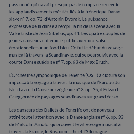
passionné, qui n’avait presque pas le temps de recevoir
les applaudissements mérités liés à la frénétique Danse
slave n° 7, op. 72, d’Antonin Dvorak. La puissance
expressive de la danse a rempli la fin de la scène avec la
Valse triste de Jean Sibelius, op. 44. Les quatre couples de
jeunes danseurs ont ému le public avec une valse
émotionnelle sur un fond bleu. Ce fut le début du voyage
musical à travers la Scandinavie, qui se poursuivit avec la
courte Danse suédoise n° 7, op. 63 de Max Bruch.
L’Orchestre symphonique de Tenerife (OST) a clôturé son
impeccable voyage à travers la musique de l’Europe du
Nord avec la Danse norvégienne n° 3, op. 35, d’Edvard
Grieg, ornée de paysages scandinaves sur grand écran.
Les danseurs des Ballets de Tenerife ont de nouveau
attiré toute l’attention avec la Danse anglaise n° 6, op. 33,
de Malcolm Arnold, qui a ouvert le vif voyage musical à
travers la France, le Royaume-Uni et l’Allemagne.