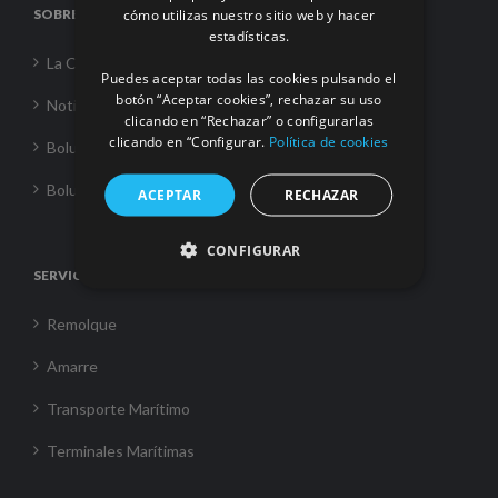
cómo utilizas nuestro sitio web y hacer
SOBRE NOSOTROS
FRENCH
estadísticas.
La Corporación
Puedes aceptar todas las cookies pulsando el
botón “Aceptar cookies”, rechazar su uso
Noticias
clicando en “Rechazar” o configurarlas
clicando en “Configurar.
Política de cookies
Boluda Towage
Boluda Shipping
ACEPTAR
RECHAZAR
CONFIGURAR
SERVICIOS
Remolque
Amarre
Transporte Marítimo
Terminales Marítimas