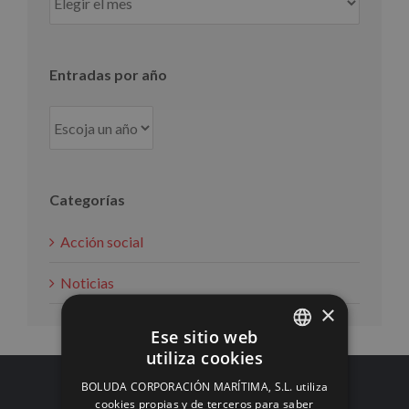
por
mes
Entradas por año
Categorías
Acción social
Noticias
×
Ese sitio web
utiliza cookies
SPANISH
BOLUDA CORPORACIÓN MARÍTIMA, S.L. utiliza
ENGLISH
cookies propias y de terceros para saber