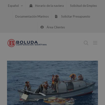
Saltar
Español
Horario de la naviera
Solicitud de Empleo
al
contenido
Documentación Marinos
Solicitar Presupuesto
Área Clientes