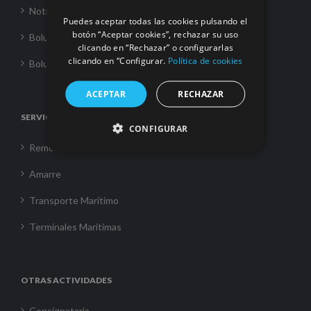
Noticias
Puedes aceptar todas las cookies pulsando el
botón “Aceptar cookies”, rechazar su uso
Boluda Towage
clicando en “Rechazar” o configurarlas
clicando en “Configurar.
Política de cookies
Boluda Shipping
ACEPTAR
RECHAZAR
SERVICIOS
CONFIGURAR
Remolque
Amarre
Transporte Marítimo
Terminales Marítimas
OTRAS ACTIVIDADES
Consignataria