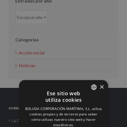
Entradas por año
Categorías
Acción social
Noticias
×
Ese sitio web
utiliza cookies
SPANISH
SOBRE NOSOTROS
BOLUDA CORPORACIÓN MARÍTIMA, S.L. utiliza
ENGLISH
cookies propias y de terceros para saber
cómo utilizas nuestro sitio web y hacer
La Corporación
FRENCH
estadísticas.