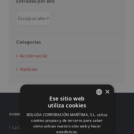
Entradas por año
Categorías
Acción social
Noticias
×
Ese sitio web
utiliza cookies
SPANISH
SOBRE NOSOTROS
BOLUDA CORPORACIÓN MARÍTIMA, S.L. utiliza
ENGLISH
cookies propias y de terceros para saber
cómo utilizas nuestro sitio web y hacer
La Corporación
FRENCH
estadísticas.