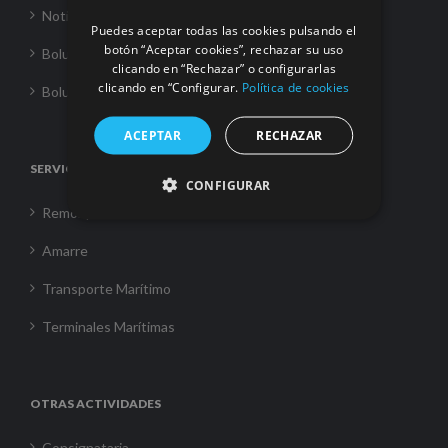
Noticias
Puedes aceptar todas las cookies pulsando el
botón “Aceptar cookies”, rechazar su uso
Boluda Towage
clicando en “Rechazar” o configurarlas
clicando en “Configurar.
Política de cookies
Boluda Shipping
ACEPTAR
RECHAZAR
SERVICIOS
CONFIGURAR
Remolque
Amarre
Transporte Marítimo
Terminales Marítimas
OTRAS ACTIVIDADES
Consignataria