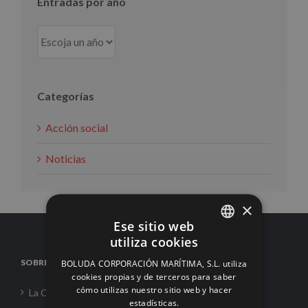
Entradas por año
Categorías
Acción social
Noticias
×
Ese sitio web
utiliza cookies
SPANISH
SOBRE NOSOTROS
BOLUDA CORPORACIÓN MARÍTIMA, S.L. utiliza
ENGLISH
cookies propias y de terceros para saber
cómo utilizas nuestro sitio web y hacer
La Corporación
FRENCH
estadísticas.