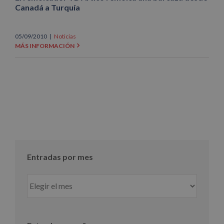
Canadá a Turquía
05/09/2010
|
Noticias
MÁS INFORMACIÓN
Entradas por mes
Entradas
por
mes