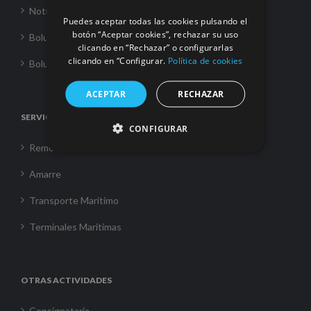
Noticias
Puedes aceptar todas las cookies pulsando el
botón “Aceptar cookies”, rechazar su uso
Boluda Towage
clicando en “Rechazar” o configurarlas
clicando en “Configurar.
Política de cookies
Boluda Shipping
ACEPTAR
RECHAZAR
SERVICIOS
CONFIGURAR
Remolque
Amarre
Transporte Marítimo
Terminales Marítimas
OTRAS ACTIVIDADES
Consignataria