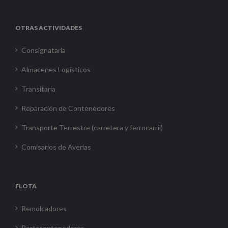
OTRAS ACTIVIDADES
Consignataria
Almacenes Logísticos
Transitaria
Reparación de Contenedores
Transporte Terrestre (carretera y ferrocarril)
Comisarios de Averías
FLOTA
Remolcadores
Portacontenedores