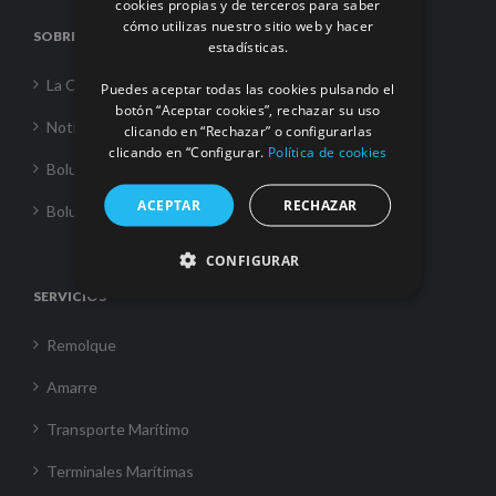
cookies propias y de terceros para saber
cómo utilizas nuestro sitio web y hacer
FRENCH
SOBRE NOSOTROS
estadísticas.
La Corporación
Puedes aceptar todas las cookies pulsando el
botón “Aceptar cookies”, rechazar su uso
Noticias
clicando en “Rechazar” o configurarlas
clicando en “Configurar.
Política de cookies
Boluda Towage
ACEPTAR
RECHAZAR
Boluda Shipping
CONFIGURAR
SERVICIOS
Remolque
Amarre
Transporte Marítimo
Terminales Marítimas