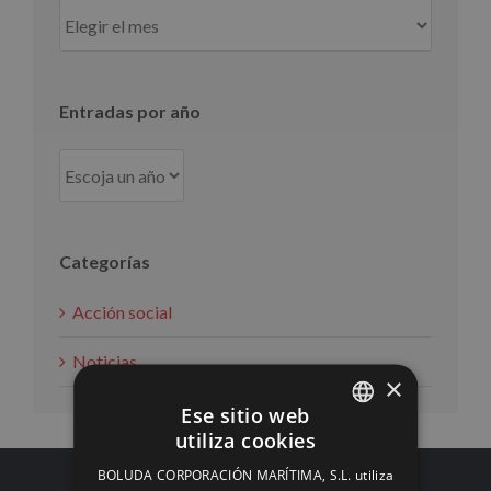
Entradas
por
mes
Entradas por año
Categorías
Acción social
Noticias
×
Ese sitio web
utiliza cookies
SPANISH
BOLUDA CORPORACIÓN MARÍTIMA, S.L. utiliza
ENGLISH