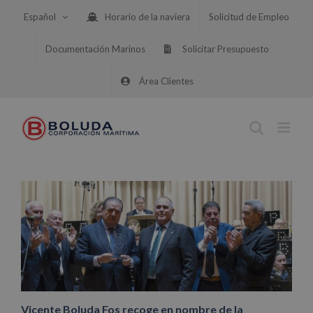
Saltar
Español
Horario de la naviera
Solicitud de Empleo
al
contenido
Documentación Marinos
Solicitar Presupuesto
Área Clientes
Vicente Boluda Fos recoge en nombre de la