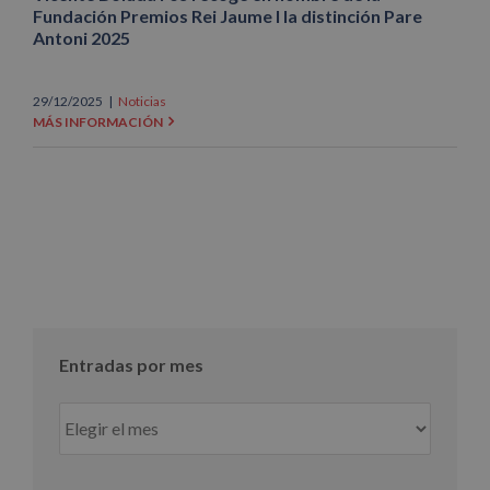
Fundación Premios Rei Jaume I la distinción Pare
Antoni 2025
29/12/2025
|
Noticias
MÁS INFORMACIÓN
Entradas por mes
Entradas
por
mes