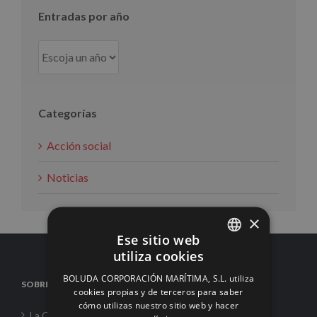
Entradas por año
Categorías
Acción social
Noticias
×
Ese sitio web
utiliza cookies
SPANISH
BOLUDA CORPORACIÓN MARÍTIMA, S.L. utiliza
SOBRE NOSOTROS
ENGLISH
cookies propias y de terceros para saber
cómo utilizas nuestro sitio web y hacer
FRENCH
La Corporación