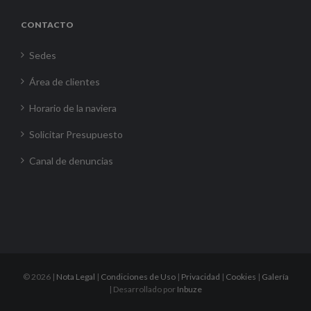
CONTACTO
Sedes
Área de clientes
Horario de la naviera
Solicitar Presupuesto
Canal de denuncias
©
2026 |
Nota Legal
|
Condiciones de Uso
|
Privacidad
|
Cookies
|
Galería
| Desarrollado por
Inbuze