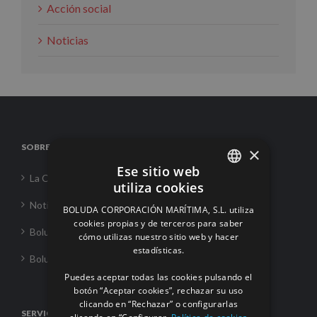
Acción social
Noticias
SOBRE NOSOTROS
×
Ese sitio web
La Corporación
utiliza cookies
SPANISH
Noticias
BOLUDA CORPORACIÓN MARÍTIMA, S.L. utiliza
ENGLISH
cookies propias y de terceros para saber
Boluda Towage
cómo utilizas nuestro sitio web y hacer
FRENCH
estadísticas.
Boluda Shipping
Puedes aceptar todas las cookies pulsando el
botón “Aceptar cookies”, rechazar su uso
clicando en “Rechazar” o configurarlas
SERVICIOS