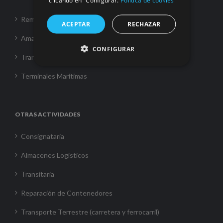
clicando en “Configurar.
Política de cookies
Remolque
ACEPTAR
RECHAZAR
Amarre
CONFIGURAR
Transporte Marítimo
Terminales Marítimas
OTRAS ACTIVIDADES
Consignataria
Almacenes Logísticos
Transitaria
Reparación de Contenedores
Transporte Terrestre (carretera y ferrocarril)