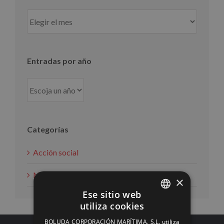
Entradas
por
mes
Entradas por año
Categorías
Acción social
Noticias
×
Ese sitio web
utiliza cookies
SPANISH
BOLUDA CORPORACIÓN MARÍTIMA, S.L. utiliza