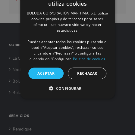
utiliza cookies
SPANISH
BOLUDA CORPORACIÓN MARÍTIMA, S.L. utiliza
ENGLISH
cookies propias y de terceros para saber
cómo utilizas nuestro sitio web y hacer
FRENCH
estadísticas.
Puedes aceptar todas las cookies pulsando el
SOBRE NOSOTROS
botón “Aceptar cookies”, rechazar su uso
clicando en “Rechazar” o configurarlas
La Corporación
clicando en “Configurar.
Política de cookies
Noticias
ACEPTAR
RECHAZAR
Boluda Towage
CONFIGURAR
Boluda Shipping
SERVICIOS
Remolque