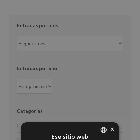
Entradas por mes
Entradas
por
mes
Entradas por año
Categorías
Acción social
×
Ese sitio web
Noticias