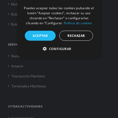
Noticias
Puedes aceptar todas las cookies pulsando el
botón “Aceptar cookies”, rechazar su uso
Boluda Towage
clicando en “Rechazar” o configurarlas
clicando en “Configurar.
Política de cookies
Boluda Shipping
ACEPTAR
RECHAZAR
SERVICIOS
CONFIGURAR
Remolque
Amarre
Transporte Marítimo
Terminales Marítimas
OTRAS ACTIVIDADES
Consignataria