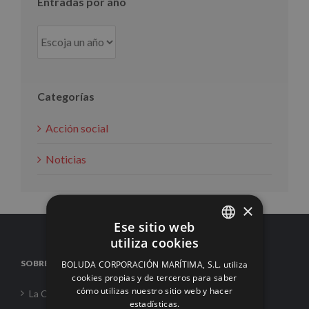
Entradas por año
Categorías
Acción social
Noticias
×
Ese sitio web
utiliza cookies
SPANISH
SOBRE NOSOTROS
BOLUDA CORPORACIÓN MARÍTIMA, S.L. utiliza
ENGLISH
cookies propias y de terceros para saber
cómo utilizas nuestro sitio web y hacer
La Corporación
FRENCH
estadísticas.