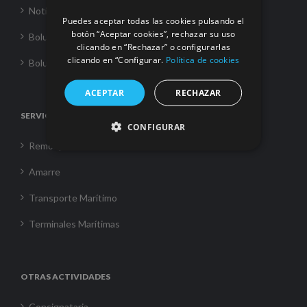
Noticias
Puedes aceptar todas las cookies pulsando el
botón “Aceptar cookies”, rechazar su uso
Boluda Towage
clicando en “Rechazar” o configurarlas
clicando en “Configurar.
Política de cookies
Boluda Shipping
ACEPTAR
RECHAZAR
SERVICIOS
CONFIGURAR
Remolque
Amarre
Transporte Marítimo
Terminales Marítimas
OTRAS ACTIVIDADES
Consignataria