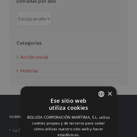
Entradas por año
Categorías
Acción social
Noticias
×
Ese sitio web
utiliza cookies
SPANISH
SOBRE NOSOTROS
BOLUDA CORPORACIÓN MARÍTIMA, S.L. utiliza
ENGLISH
cookies propias y de terceros para saber
cómo utilizas nuestro sitio web y hacer
La Corporación
FRENCH
estadísticas.