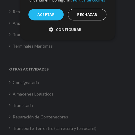
clicando en “Configurar.
Política de cookies
Remolque
ACEPTAR
RECHAZAR
Amarre
CONFIGURAR
Transporte Marítimo
Terminales Marítimas
OTRAS ACTIVIDADES
Consignataria
Almacenes Logísticos
Transitaria
Reparación de Contenedores
Transporte Terrestre (carretera y ferrocarril)