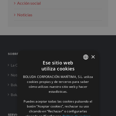
Acción social
Noticias
SOBRE NOSOTROS
×
Ese sitio web
La Corporación
utiliza cookies
SPANISH
Noticias
BOLUDA CORPORACIÓN MARÍTIMA, S.L. utiliza
ENGLISH
cookies propias y de terceros para saber
Boluda Towage
cómo utilizas nuestro sitio web y hacer
FRENCH
estadísticas.
Boluda Shipping
Puedes aceptar todas las cookies pulsando el
botón “Aceptar cookies”, rechazar su uso
clicando en “Rechazar” o configurarlas
SERVICIOS