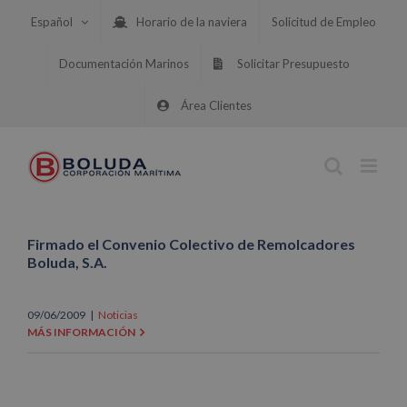
Saltar
Español
Horario de la naviera
Solicitud de Empleo
al
contenido
Documentación Marinos
Solicitar Presupuesto
Área Clientes
Firmado el Convenio Colectivo de Remolcadores
Boluda, S.A.
09/06/2009
|
Noticias
MÁS INFORMACIÓN