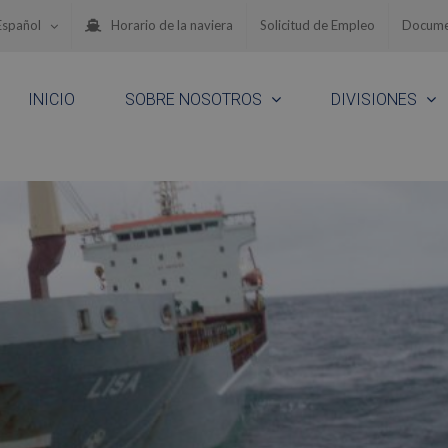
Español
Horario de la naviera
Solicitud de Empleo
Docume
INICIO
SOBRE NOSOTROS
DIVISIONES