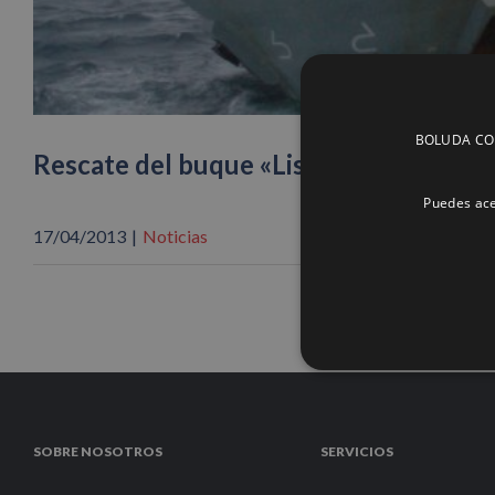
BOLUDA CORP
Rescate del buque «Lisa» en aguas del 
Puedes ace
17/04/2013
|
Noticias
SOBRE NOSOTROS
SERVICIOS