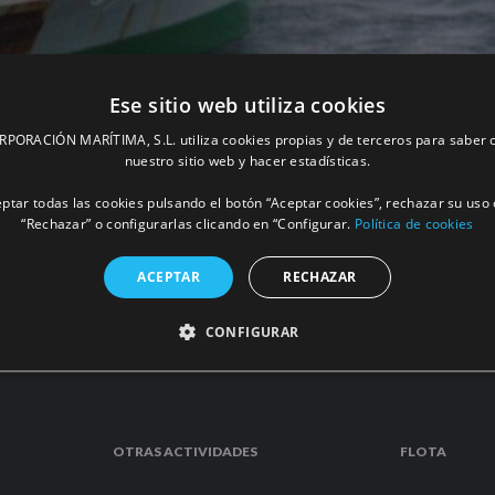
Ese sitio web utiliza cookies
ORACIÓN MARÍTIMA, S.L. utiliza cookies propias y de terceros para saber c
Atlántico.
nuestro sitio web y hacer estadísticas.
ptar todas las cookies pulsando el botón “Aceptar cookies”, rechazar su uso 
“Rechazar” o configurarlas clicando en “Configurar.
Política de cookies
MÁS INFORM
ACEPTAR
RECHAZAR
CONFIGURAR
OTRAS ACTIVIDADES
FLOTA