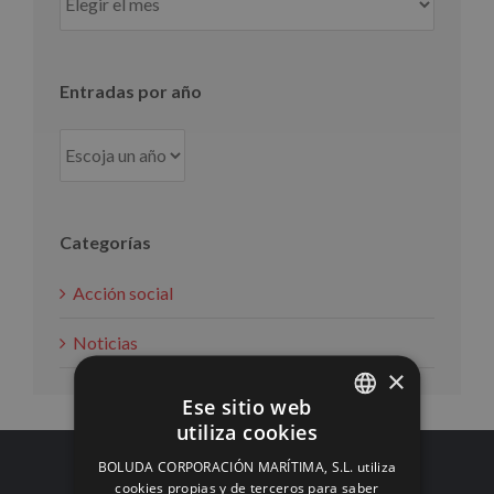
por
mes
Entradas por año
Categorías
Acción social
Noticias
×
Ese sitio web
utiliza cookies
SPANISH
BOLUDA CORPORACIÓN MARÍTIMA, S.L. utiliza
ENGLISH
cookies propias y de terceros para saber