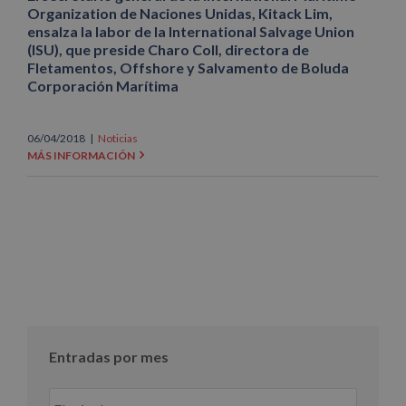
Organization de Naciones Unidas, Kitack Lim,
ensalza la labor de la International Salvage Union
(ISU), que preside Charo Coll, directora de
Fletamentos, Offshore y Salvamento de Boluda
Corporación Marítima
06/04/2018
|
Noticias
MÁS INFORMACIÓN
Entradas por mes
Entradas