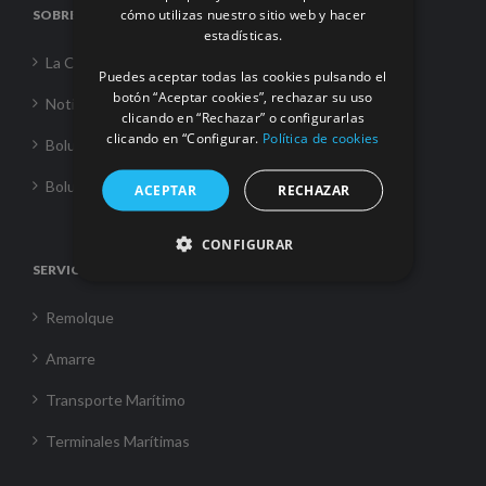
cómo utilizas nuestro sitio web y hacer
SOBRE NOSOTROS
FRENCH
estadísticas.
La Corporación
Puedes aceptar todas las cookies pulsando el
botón “Aceptar cookies”, rechazar su uso
Noticias
clicando en “Rechazar” o configurarlas
clicando en “Configurar.
Política de cookies
Boluda Towage
Boluda Shipping
ACEPTAR
RECHAZAR
CONFIGURAR
SERVICIOS
Remolque
Amarre
Transporte Marítimo
Terminales Marítimas