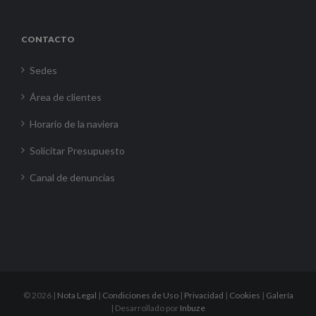
CONTACTO
Sedes
Área de clientes
Horario de la naviera
Solicitar Presupuesto
Canal de denuncias
©
2026 |
Nota Legal
|
Condiciones de Uso
|
Privacidad
|
Cookies
|
Galería
| Desarrollado por
Inbuze