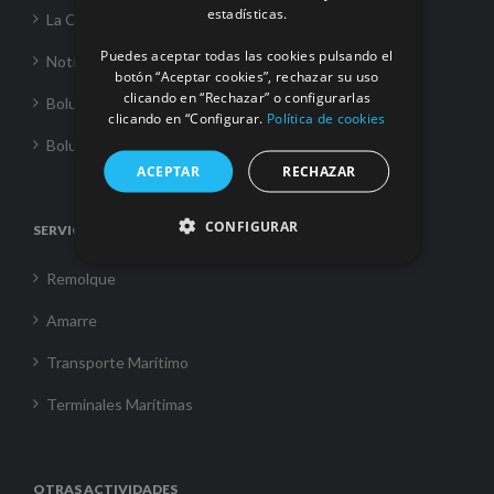
estadísticas.
La Corporación
Puedes aceptar todas las cookies pulsando el
Noticias
botón “Aceptar cookies”, rechazar su uso
clicando en “Rechazar” o configurarlas
Boluda Towage
clicando en “Configurar.
Política de cookies
Boluda Shipping
ACEPTAR
RECHAZAR
CONFIGURAR
SERVICIOS
Remolque
Amarre
Transporte Marítimo
Terminales Marítimas
OTRAS ACTIVIDADES