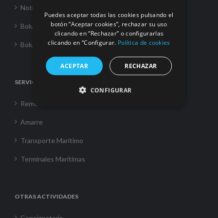
Noticias
Puedes aceptar todas las cookies pulsando el
botón “Aceptar cookies”, rechazar su uso
Boluda Towage
clicando en “Rechazar” o configurarlas
clicando en “Configurar.
Política de cookies
Boluda Shipping
ACEPTAR
RECHAZAR
SERVICIOS
CONFIGURAR
Remolque
Amarre
Transporte Marítimo
Terminales Marítimas
OTRAS ACTIVIDADES
Consignataria