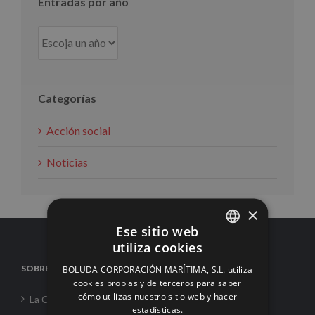
Entradas por año
Categorías
Acción social
Noticias
×
Ese sitio web
utiliza cookies
SPANISH
SOBRE NOSOTROS
BOLUDA CORPORACIÓN MARÍTIMA, S.L. utiliza
ENGLISH
cookies propias y de terceros para saber
cómo utilizas nuestro sitio web y hacer
La Corporación
FRENCH
estadísticas.