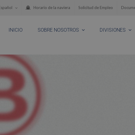
Español
Horario de la naviera
Solicitud de Empleo
Docume
INICIO
SOBRE NOSOTROS
DIVISIONES