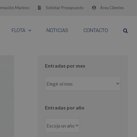
ntación Marinos
Solicitar Presupuesto
Área Clientes
FLOTA
NOTICIAS
CONTACTO
Entradas por mes
Entradas
por
mes
Entradas por año