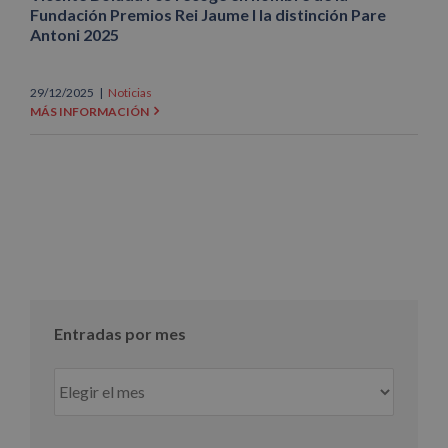
Fundación Premios Rei Jaume I la distinción Pare
Antoni 2025
29/12/2025
|
Noticias
MÁS INFORMACIÓN
Entradas por mes
Entradas
por
mes