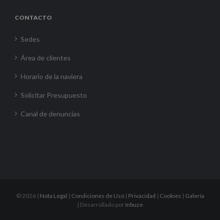
CONTACTO
Sedes
Área de clientes
Horario de la naviera
Solicitar Presupuesto
Canal de denuncias
©
2026 |
Nota Legal
|
Condiciones de Uso
|
Privacidad
|
Cookies
|
Galería
| Desarrollado por
Inbuze