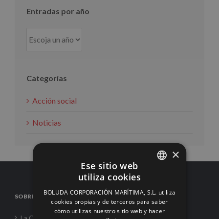
Entradas por año
Categorías
Acción social
Noticias
×
Ese sitio web
utiliza cookies
SPANISH
BOLUDA CORPORACIÓN MARÍTIMA, S.L. utiliza
SOBRE NOSOTROS
ENGLISH
cookies propias y de terceros para saber
cómo utilizas nuestro sitio web y hacer
FRENCH
La Corporación