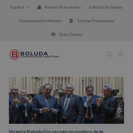
Saltar
Español
Horario de la naviera
Solicitud de Empleo
al
contenido
Documentación Marinos
Solicitar Presupuesto
Área Clientes
Vicente Boluda Fos recoge en nombre de la