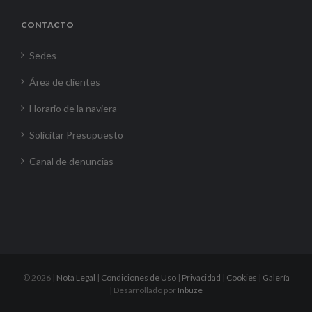
CONTACTO
Sedes
Área de clientes
Horario de la naviera
Solicitar Presupuesto
Canal de denuncias
©
2026 |
Nota Legal
|
Condiciones de Uso
|
Privacidad
|
Cookies
|
Galería
| Desarrollado por
Inbuze