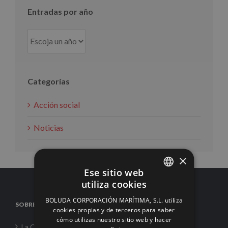
Entradas por año
Categorías
Acción social
Noticias
×
Ese sitio web
utiliza cookies
SPANISH
BOLUDA CORPORACIÓN MARÍTIMA, S.L. utiliza
SOBRE NOSOTROS
ENGLISH
cookies propias y de terceros para saber
cómo utilizas nuestro sitio web y hacer
FRENCH
La Corporación