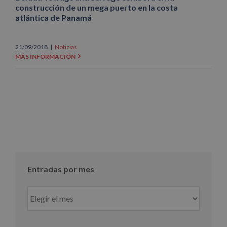
construcción de un mega puerto en la costa
atlántica de Panamá
21/09/2018
|
Noticias
MÁS INFORMACIÓN
Entradas por mes
Entradas
por
mes