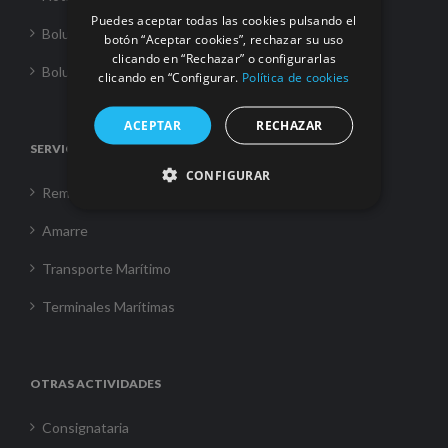
Puedes aceptar todas las cookies pulsando el
Boluda Towage
botón “Aceptar cookies”, rechazar su uso
clicando en “Rechazar” o configurarlas
Boluda Shipping
clicando en “Configurar.
Política de cookies
ACEPTAR
RECHAZAR
SERVICIOS
CONFIGURAR
Remolque
Amarre
Transporte Marítimo
Terminales Marítimas
OTRAS ACTIVIDADES
Consignataria