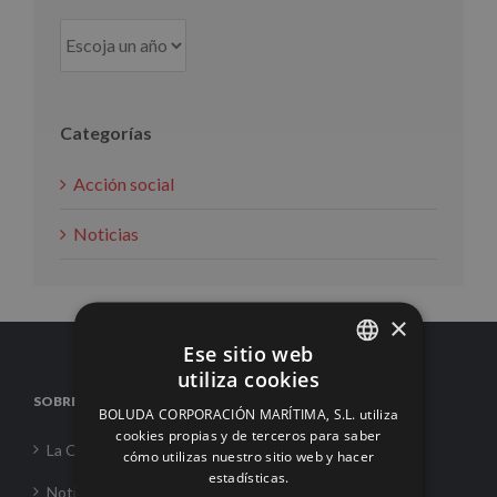
Categorías
Acción social
Noticias
×
Ese sitio web
utiliza cookies
SPANISH
SOBRE NOSOTROS
BOLUDA CORPORACIÓN MARÍTIMA, S.L. utiliza
ENGLISH
cookies propias y de terceros para saber
La Corporación
cómo utilizas nuestro sitio web y hacer
FRENCH
estadísticas.
Noticias