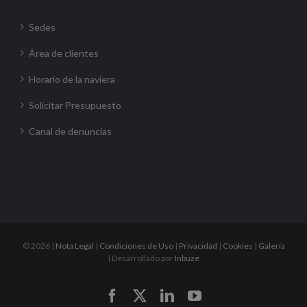
Sedes
Área de clientes
Horario de la naviera
Solicitar Presupuesto
Canal de denuncias
©
2026 |
Nota Legal
|
Condiciones de Uso
|
Privacidad
|
Cookies
|
Galería
| Desarrollado por
Inbuze
Facebook
X
LinkedIn
YouTube