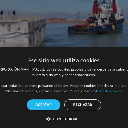
Ese sitio web utiliza cookies
ORACIÓN MARÍTIMA, S.L. utiliza cookies propias y de terceros para saber c
nuestro sitio web y hacer estadísticas.
ptar todas las cookies pulsando el botón “Aceptar cookies”, rechazar su uso 
“Rechazar” o configurarlas clicando en “Configurar.
Política de cookies
ACEPTAR
RECHAZAR
n de hormigón de 40 metros hasta Tánger
CONFIGURAR
MÁS INFORM