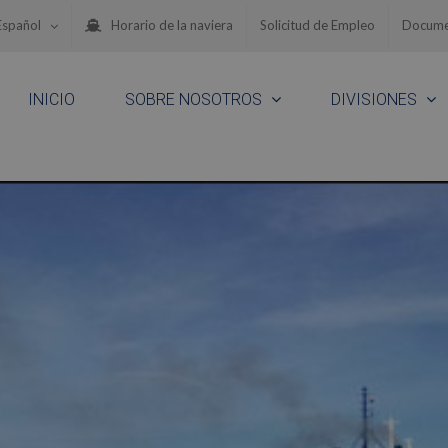
Español
Horario de la naviera
Solicitud de Empleo
Docume
INICIO
SOBRE NOSOTROS
DIVISIONES