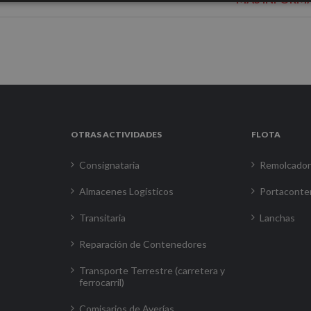
OTRAS ACTIVIDADES
FLOTA
Consignataria
Remolcado
Almacenes Logísticos
Portaconte
Transitaria
Lanchas
Reparación de Contenedores
Transporte Terrestre (carretera y
ferrocarril)
Comisarios de Averías