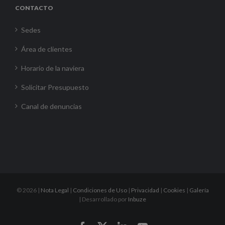
CONTACTO
Sedes
Área de clientes
Horario de la naviera
Solicitar Presupuesto
Canal de denuncias
©
2026 |
Nota Legal
|
Condiciones de Uso
|
Privacidad
|
Cookies
|
Galería
| Desarrollado por
Inbuze