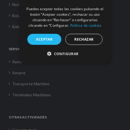
Noticias
Puedes aceptar todas las cookies pulsando el
botón “Aceptar cookies”, rechazar su uso
Boluda Towage
clicando en “Rechazar” o configurarlas
clicando en “Configurar.
Política de cookies
Boluda Shipping
ACEPTAR
RECHAZAR
SERVICIOS
CONFIGURAR
Remolque
Amarre
Transporte Marítimo
Terminales Marítimas
OTRAS ACTIVIDADES
Consignataria