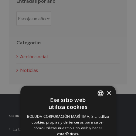
Entradas por año
Categorías
Acción social
Noticias
×
Ese sitio web
utiliza cookies
SPANISH
SOBRE NOSOTROS
BOLUDA CORPORACIÓN MARÍTIMA, S.L. utiliza
ENGLISH
cookies propias y de terceros para saber
cómo utilizas nuestro sitio web y hacer
La Corporación
FRENCH
estadísticas.