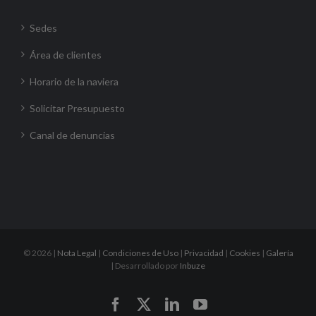
Sedes
Área de clientes
Horario de la naviera
Solicitar Presupuesto
Canal de denuncias
©
2026 |
Nota Legal
|
Condiciones de Uso
|
Privacidad
|
Cookies
|
Galería
| Desarrollado por
Inbuze
Facebook
X
LinkedIn
YouTube