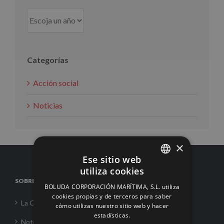
Categorías
Acción social
Noticias
×
Ese sitio web
utiliza cookies
SPANISH
SOBRE NOSOTROS
BOLUDA CORPORACIÓN MARÍTIMA, S.L. utiliza
ENGLISH
cookies propias y de terceros para saber
La Corporación
cómo utilizas nuestro sitio web y hacer
FRENCH
estadísticas.
Noticias