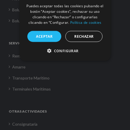
Puedes aceptar todas las cookies pulsando el
Boluda Towage
botón “Aceptar cookies”, rechazar su uso
clicando en “Rechazar” o configurarlas
Boluda Shipping
clicando en “Configurar.
Política de cookies
ACEPTAR
RECHAZAR
SERVICIOS
CONFIGURAR
Remolque
Amarre
Transporte Marítimo
Terminales Marítimas
OTRAS ACTIVIDADES
Consignataria