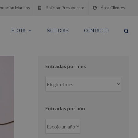
ntación Marinos
Solicitar Presupuesto
Área Clientes
FLOTA
NOTICIAS
CONTACTO
Entradas por mes
Entradas
por
mes
Entradas por año