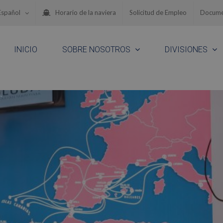
Español
Horario de la naviera
Solicitud de Empleo
Docume
INICIO
SOBRE NOSOTROS
DIVISIONES