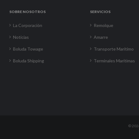
SOBRE NOSOTROS
SERVICIOS
La Corporación
Remolque
Noticias
Amarre
Boluda Towage
Transporte Marítimo
Boluda Shipping
Terminales Marítimas
©
202