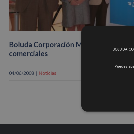
Boluda Corporación Marítima potencia 
BOLUDA CORP
comerciales
Puedes ace
04/06/2008
|
Noticias