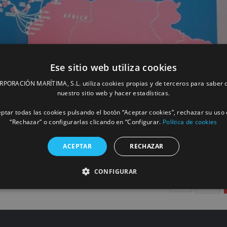
Ese sitio web utiliza cookies
su presencia en África con nuevas líneas
ORACIÓN MARÍTIMA, S.L. utiliza cookies propias y de terceros para saber c
nuestro sitio web y hacer estadísticas.
ptar todas las cookies pulsando el botón “Aceptar cookies”, rechazar su uso 
“Rechazar” o configurarlas clicando en “Configurar.
Política de cookies
MÁS INFORM
ACEPTAR
RECHAZAR
CONFIGURAR
1