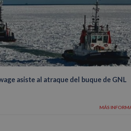
wage asiste al atraque del buque de GNL
MÁS INFORM