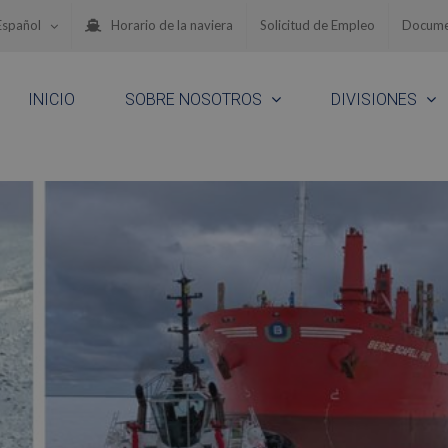
Español
Horario de la naviera
Solicitud de Empleo
Docume
INICIO
SOBRE NOSOTROS
DIVISIONES