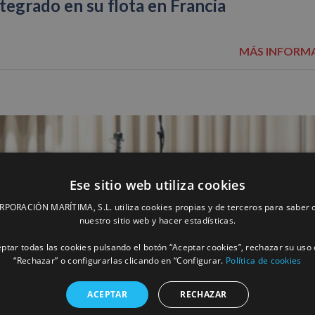
egrado en su flota en Francia
MÁS INFORM
Ese sitio web utiliza cookies
ORACIÓN MARÍTIMA, S.L. utiliza cookies propias y de terceros para saber c
nuestro sitio web y hacer estadísticas.
ptar todas las cookies pulsando el botón “Aceptar cookies”, rechazar su uso 
“Rechazar” o configurarlas clicando en “Configurar.
Política de cookies
ACEPTAR
RECHAZAR