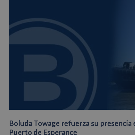
Boluda Towage refuerza su presencia en
Puerto de Esperance