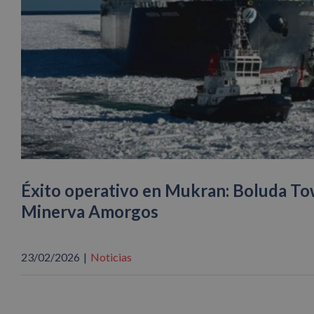
Éxito operativo en Mukran: Boluda To
Minerva Amorgos
23/02/2026
|
Noticias