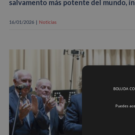
salvamento más potente del mundo, int
16/01/2026
|
Noticias
BOLUDA CORP
Puedes ace