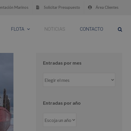
ntación Marinos
Solicitar Presupuesto
Área Clientes
FLOTA
NOTICIAS
CONTACTO
Entradas por mes
Entradas
por
mes
Entradas por año