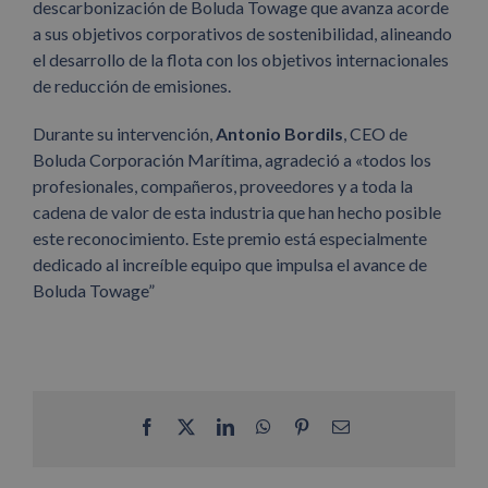
descarbonización de Boluda Towage que avanza acorde
a sus objetivos corporativos de sostenibilidad, alineando
el desarrollo de la flota con los objetivos internacionales
de reducción de emisiones.
Durante su intervención,
Antonio Bordils
, CEO de
Boluda Corporación Marítima, agradeció a «todos los
profesionales, compañeros, proveedores y a toda la
cadena de valor de esta industria que han hecho posible
este reconocimiento. Este premio está especialmente
dedicado al increíble equipo que impulsa el avance de
Boluda Towage”
Facebook
X
LinkedIn
WhatsApp
Pinterest
Correo
electrónico