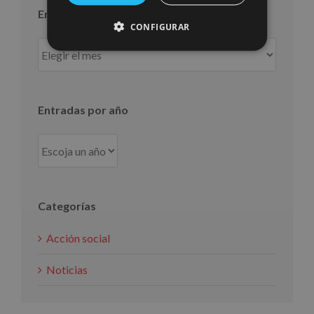
Entradas por mes
CONFIGURAR
Entradas
por
mes
Entradas por año
Categorías
Acción social
Noticias