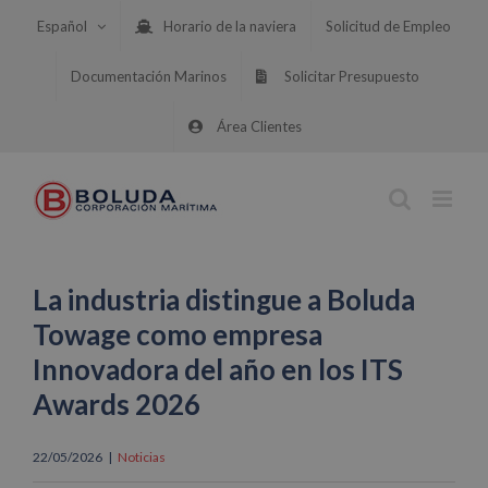
Saltar
Español
Horario de la naviera
Solicitud de Empleo
al
contenido
Documentación Marinos
Solicitar Presupuesto
Área Clientes
La industria distingue a Boluda
Towage como empresa
Innovadora del año en los ITS
Awards 2026
22/05/2026
|
Noticias