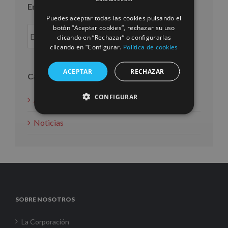
Entradas por año
Puedes aceptar todas las cookies pulsando el
botón “Aceptar cookies”, rechazar su uso
clicando en “Rechazar” o configurarlas
clicando en “Configurar.
Política de cookies
ACEPTAR
RECHAZAR
Categorías
CONFIGURAR
Acción social
Noticias
SOBRE NOSOTROS
La Corporación