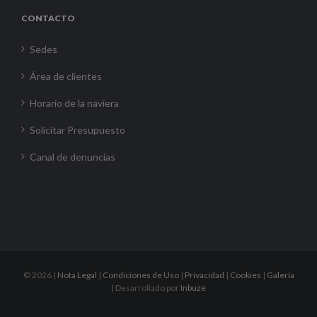
CONTACTO
Sedes
Área de clientes
Horario de la naviera
Solicitar Presupuesto
Canal de denuncias
©
2026 |
Nota Legal
|
Condiciones de Uso
|
Privacidad
|
Cookies
|
Galería
| Desarrollado por
Inbuze