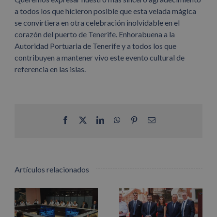
a todos los que hicieron posible que esta velada mágica
se convirtiera en otra celebración inolvidable en el
corazón del puerto de Tenerife. Enhorabuena a la
Autoridad Portuaria de Tenerife y a todos los que
contribuyen a mantener vivo este evento cultural de
referencia en las islas.
Facebook
X
LinkedIn
WhatsApp
Pinterest
Correo
electrónico
Artículos relacionados