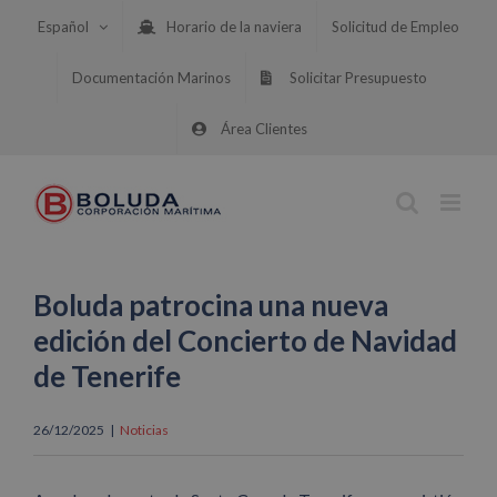
Saltar
Español
Horario de la naviera
Solicitud de Empleo
al
contenido
Documentación Marinos
Solicitar Presupuesto
Área Clientes
Boluda patrocina una nueva
edición del Concierto de Navidad
de Tenerife
26/12/2025
|
Noticias