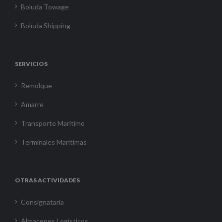
Boluda Towage
Boluda Shipping
SERVICIOS
Remolque
Amarre
Transporte Marítimo
Terminales Marítimas
OTRAS ACTIVIDADES
Consignataria
Almacenes Logísticos