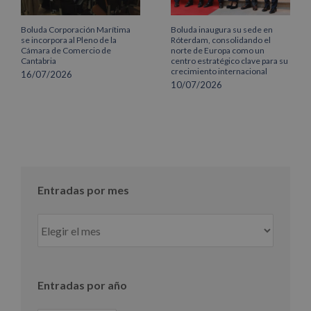
Boluda Corporación Marítima
Boluda inaugura su sede en
se incorpora al Pleno de la
Róterdam, consolidando el
Cámara de Comercio de
norte de Europa como un
Cantabria
centro estratégico clave para su
crecimiento internacional
16/07/2026
10/07/2026
Entradas por mes
Entradas
por
mes
Entradas por año