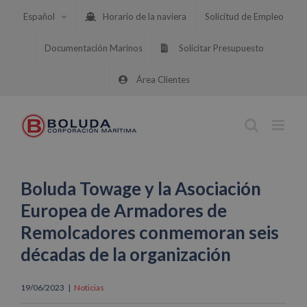
Saltar
Español
Horario de la naviera
Solicitud de Empleo
al
contenido
Documentación Marinos
Solicitar Presupuesto
Área Clientes
Boluda Towage y la Asociación
Europea de Armadores de
Remolcadores conmemoran seis
décadas de la organización
19/06/2023
|
Noticias