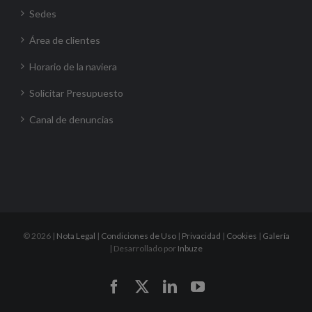
Sedes
Área de clientes
Horario de la naviera
Solicitar Presupuesto
Canal de denuncias
©
2026 |
Nota Legal
|
Condiciones de Uso
|
Privacidad
|
Cookies
|
Galería
| Desarrollado por
Inbuze
Facebook
X
LinkedIn
YouTube