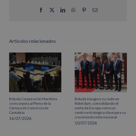
Facebook
X
LinkedIn
WhatsApp
Pinterest
Correo
electrónico
Artículos relacionados
Boluda Corporación Marítima
Boluda inaugura su sede en
se incorpora al Pleno de la
Róterdam, consolidando el
Cámara de Comercio de
norte de Europa como un
Cantabria
centro estratégico clave para su
crecimiento internacional
16/07/2026
10/07/2026