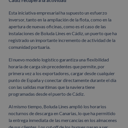
Cádiz recupera la actividad
Esta iniciativa empresarial ha supuesto un esfuerzo
inversor, tanto en la ampliación de la flota, como en la
apertura de nuevas oficinas, como es el caso de las
instalaciones de Boluda Lines en Cádiz, un puerto que ha
registrado un importante incremento de actividad de la
comunidad portuaria.
El nuevo modelo logístico garantiza una flexibilidad
horaria de carga sin precedentes que permite, por
primera vez a los exportadores, cargar desde cualquier
punto de España y conectar directamente durante el día
con las salidas marítimas que la naviera tiene
programadas desde el puerto de Cádiz.
Al mismo tiempo, Boluda Lines amplió los horarios
nocturnos de descarga en Canarias, lo que ha permitido
la entrega inmediata de las mercancías en los almacenes
de sus clientes. Los
cut-off
de los buques pasan a ser