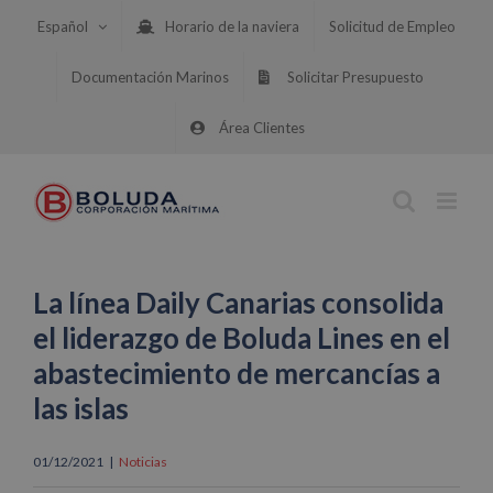
Saltar
Español
Horario de la naviera
Solicitud de Empleo
al
contenido
Documentación Marinos
Solicitar Presupuesto
Área Clientes
La línea Daily Canarias consolida
el liderazgo de Boluda Lines en el
abastecimiento de mercancías a
las islas
01/12/2021
|
Noticias