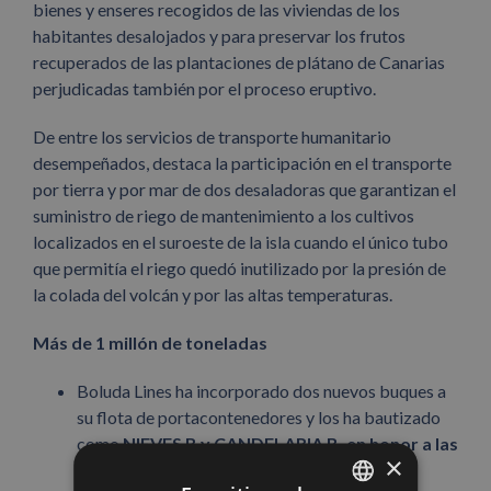
bienes y enseres recogidos de las viviendas de los
habitantes desalojados y para preservar los frutos
recuperados de las plantaciones de plátano de Canarias
perjudicadas también por el proceso eruptivo.
De entre los servicios de transporte humanitario
desempeñados, destaca la participación en el transporte
por tierra y por mar de dos desaladoras que garantizan el
suministro de riego de mantenimiento a los cultivos
localizados en el suroeste de la isla cuando el único tubo
que permitía el riego quedó inutilizado por la presión de
la colada del volcán y por las altas temperaturas.
Más de 1 millón de toneladas
Boluda Lines ha incorporado dos nuevos buques a
su flota de portacontenedores y los ha bautizado
como
NIEVES B y CANDELARIA B, en honor a las
×
patronas de La Palma y Tenerife
,