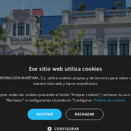
Ese sitio web utiliza cookies
ORACIÓN MARÍTIMA, S.L. utiliza cookies propias y de terceros para saber c
nuestro sitio web y hacer estadísticas.
ptar todas las cookies pulsando el botón “Aceptar cookies”, rechazar su uso 
“Rechazar” o configurarlas clicando en “Configurar.
Política de cookies
ACEPTAR
RECHAZAR
CONFIGURAR