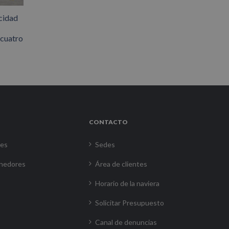
cidad
 cuatro
CONTACTO
res
Sedes
nedores
Área de clientes
Horario de la naviera
Solicitar Presupuesto
Canal de denuncias