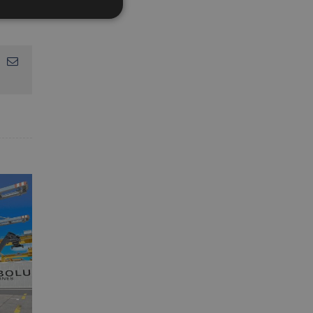
App
interest
Correo
electrónico