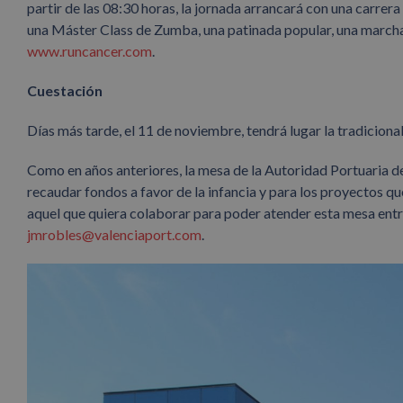
partir de las 08:30 horas, la jornada arrancará con una carre
una Máster Class de Zumba, una patinada popular, una marcha 
www.runcancer.com
.
Cuestación
Días más tarde, el 11 de noviembre, tendrá lugar la tradiciona
Como en años anteriores, la mesa de la Autoridad Portuaria de
recaudar fondos a favor de la infancia y para los proyectos 
aquel que quiera colaborar para poder atender esta mesa entre
jmrobles@valenciaport.com
.