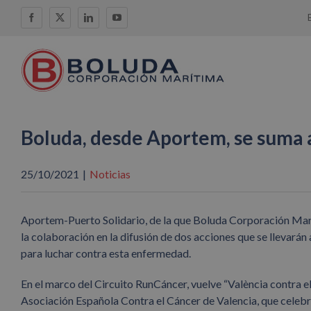
Saltar
Facebook
X
LinkedIn
YouTube
al
contenido
Boluda, desde Aportem, se suma a
25/10/2021
|
Noticias
Aportem-Puerto Solidario, de la que Boluda Corporación Marít
la colaboración en la difusión de dos acciones que se llevarán
para luchar contra esta enfermedad.
En el marco del Circuito RunCáncer, vuelve “València contra e
Asociación Española Contra el Cáncer de Valencia, que celebr