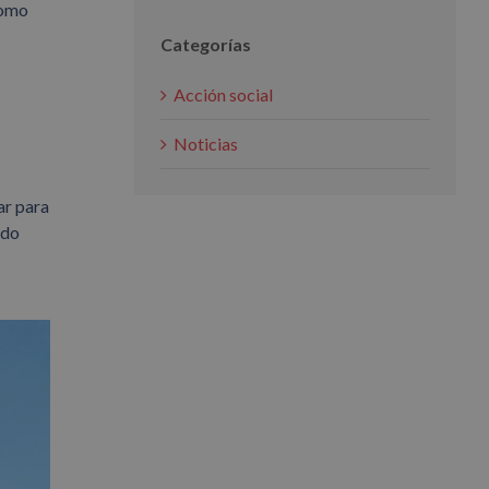
como
Categorías
Acción social
Noticias
ar para
odo