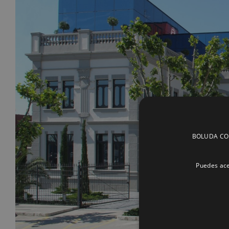
BOLUDA CORP
Puedes ace