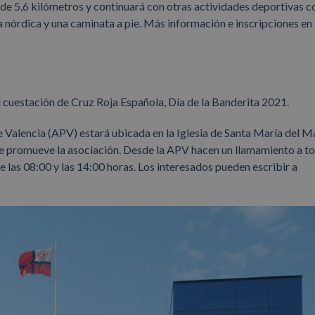
ra de 5,6 kilómetros y continuará con otras actividades deportivas 
nórdica y una caminata a pie. Más información e inscripciones en
l cuestación de Cruz Roja Española, Día de la Banderita 2021.
 Valencia (APV) estará ubicada en la Iglesia de Santa María del M
que promueve la asociación. Desde la APV hacen un llamamiento a t
 las 08:00 y las 14:00 horas. Los interesados pueden escribir a