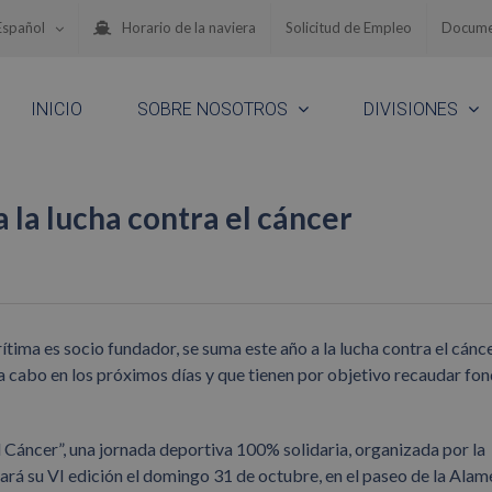
Español
Horario de la naviera
Solicitud de Empleo
Docume
INICIO
SOBRE NOSOTROS
DIVISIONES
 la lucha contra el cáncer
ima es socio fundador, se suma este año a la lucha contra el cánc
 a cabo en los próximos días y que tienen por objetivo recaudar fo
l Cáncer”, una jornada deportiva 100% solidaria, organizada por la
ará su VI edición el domingo 31 de octubre, en el paseo de la Alam