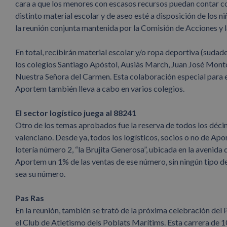
cara a que los menores con escasos recursos puedan contar con
distinto material escolar y de aseo esté a disposición de los 
la reunión conjunta mantenida por la Comisión de Acciones y l
En total, recibirán material escolar y/o ropa deportiva (suda
los colegios Santiago Apóstol, Ausiàs March, Juan José Mont
Nuestra Señora del Carmen. Esta colaboración especial para 
Aportem también lleva a cabo en varios colegios.
El sector logístico juega al 88241
Otro de los temas aprobados fue la reserva de todos los décim
valenciano. Desde ya, todos los logísticos, socios o no de Apo
lotería número 2, “la Brujita Generosa”, ubicada en la avenida
Aportem un 1% de las ventas de ese número, sin ningún tipo d
sea su número.
Pas Ras
En la reunión, también se trató de la próxima celebración del 
el Club de Atletismo dels Poblats Marítims. Esta carrera de 1