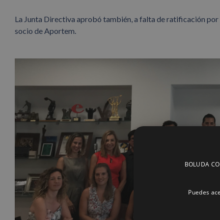
La Junta Directiva aprobó también, a falta de ratificación p
socio de Aportem.
BOLUDA CORP
Puedes ace