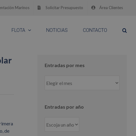
ntación Marinos
Solicitar Presupuesto
Área Clientes
FLOTA
NOTICIAS
CONTACTO
olar
Entradas por mes
Entradas
por
mes
Entradas por año
primera
o, de