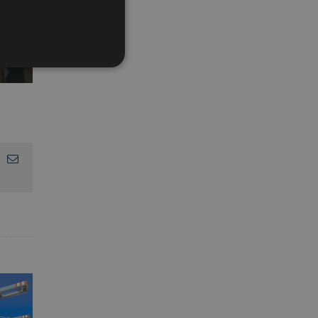
App
interest
Correo
electrónico