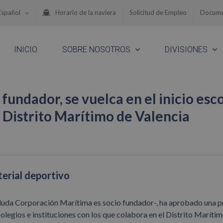
Español
Horario de la naviera
Solicitud de Empleo
Docume
INICIO
SOBRE NOSOTROS
DIVISIONES
fundador, se vuelca en el inicio esc
l Distrito Marítimo de Valencia
erial deportivo
oluda Corporación Marítima es socio fundador-, ha aprobado una 
colegios e instituciones con los que colabora en el Distrito Marítim