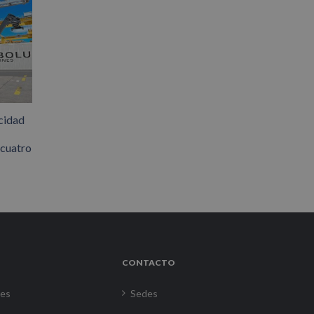
cidad
 cuatro
CONTACTO
res
Sedes