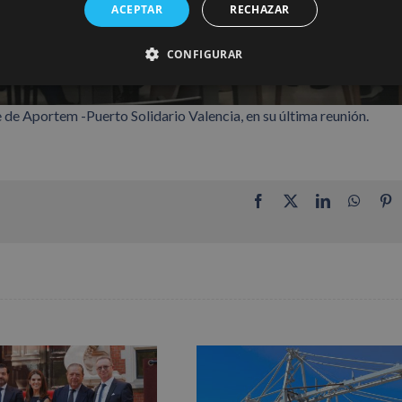
ACEPTAR
RECHAZAR
CONFIGURAR
de Aportem -Puerto Solidario Valencia, en su última reunión.
Facebook
X
LinkedIn
Whats
P