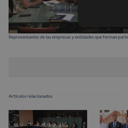
Representantes de las empresas y entidades que forman parte 
Artículos relacionados