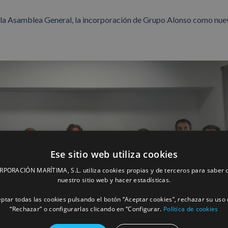
or la Asamblea General, la incorporación de Grupo Alonso como nu
Ese sitio web utiliza cookies
ORACIÓN MARÍTIMA, S.L. utiliza cookies propias y de terceros para saber c
nuestro sitio web y hacer estadísticas.
ptar todas las cookies pulsando el botón “Aceptar cookies”, rechazar su uso 
“Rechazar” o configurarlas clicando en “Configurar.
Política de cookies