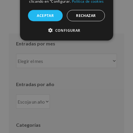
clicando en “Configurar.
Política de cookies
ACEPTAR
RECHAZAR
CONFIGURAR
Entradas por mes
Entradas
por
mes
Entradas por año
Categorías