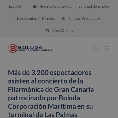
Saltar
Español
Horario de la naviera
Solicitud de Empleo
al
contenido
Documentación Marinos
Solicitar Presupuesto
Área Clientes
Más de 3.200 espectadores
asisten al concierto de la
Filarmónica de Gran Canaria
patrocinado por Boluda
Corporación Marítima en su
terminal de Las Palmas