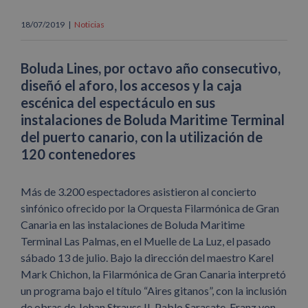
18/07/2019
|
Noticias
Boluda Lines, por octavo año consecutivo,
diseñó el aforo, los accesos y la caja
escénica del espectáculo en sus
instalaciones de Boluda Maritime Terminal
del puerto canario, con la utilización de
120 contenedores
Más de 3.200 espectadores asistieron al concierto
sinfónico ofrecido por la Orquesta Filarmónica de Gran
Canaria en las instalaciones de Boluda Maritime
Terminal Las Palmas, en el Muelle de La Luz, el pasado
sábado 13 de julio. Bajo la dirección del maestro Karel
Mark Chichon, la Filarmónica de Gran Canaria interpretó
un programa bajo el título “Aires gitanos”, con la inclusión
de obras de Johan Strauss II, Pablo Sarasate, Franz von