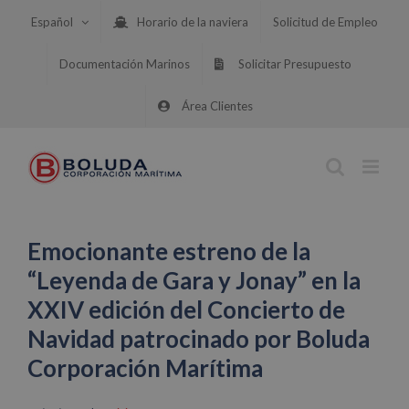
Saltar
Español
Horario de la naviera
Solicitud de Empleo
al
contenido
Documentación Marinos
Solicitar Presupuesto
Área Clientes
Emocionante estreno de la
“Leyenda de Gara y Jonay” en la
XXIV edición del Concierto de
Navidad patrocinado por Boluda
Corporación Marítima