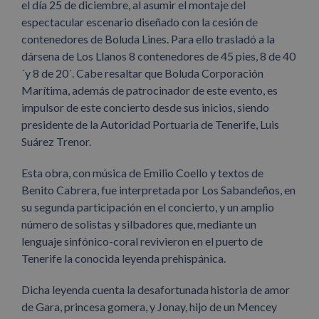
el día 25 de diciembre, al asumir el montaje del
espectacular escenario diseñado con la cesión de
contenedores de Boluda Lines. Para ello trasladó a la
dársena de Los Llanos 8 contenedores de 45 pies, 8 de 40
´y 8 de 20´. Cabe resaltar que Boluda Corporación
Marítima, además de patrocinador de este evento, es
impulsor de este concierto desde sus inicios, siendo
presidente de la Autoridad Portuaria de Tenerife, Luis
Suárez Trenor.
Esta obra, con música de Emilio Coello y textos de
Benito Cabrera, fue interpretada por Los Sabandeños, en
su segunda participación en el concierto, y un amplio
número de solistas y silbadores que, mediante un
lenguaje sinfónico-coral revivieron en el puerto de
Tenerife la conocida leyenda prehispánica.
Dicha leyenda cuenta la desafortunada historia de amor
de Gara, princesa gomera, y Jonay, hijo de un Mencey