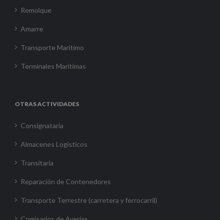
Remolque
Amarre
Transporte Marítimo
Terminales Marítimas
OTRAS ACTIVIDADES
Consignataria
Almacenes Logísticos
Transitaria
Reparación de Contenedores
Transporte Terrestre (carretera y ferrocarril)
Comisarios de Averías