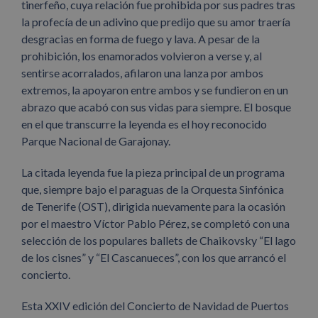
tinerfeño, cuya relación fue prohibida por sus padres tras
la profecía de un adivino que predijo que su amor traería
desgracias en forma de fuego y lava. A pesar de la
prohibición, los enamorados volvieron a verse y, al
sentirse acorralados, afilaron una lanza por ambos
extremos, la apoyaron entre ambos y se fundieron en un
abrazo que acabó con sus vidas para siempre. El bosque
en el que transcurre la leyenda es el hoy reconocido
Parque Nacional de Garajonay.
La citada leyenda fue la pieza principal de un programa
que, siempre bajo el paraguas de la Orquesta Sinfónica
de Tenerife (OST), dirigida nuevamente para la ocasión
por el maestro Víctor Pablo Pérez, se completó con una
selección de los populares ballets de Chaikovsky “El lago
de los cisnes” y “El Cascanueces”, con los que arrancó el
concierto.
Esta XXIV edición del Concierto de Navidad de Puertos