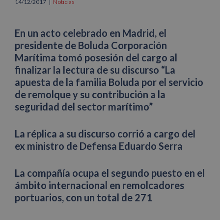
14/12/2017
|
Noticias
En un acto celebrado en Madrid, el
presidente de Boluda Corporación
Marítima tomó posesión del cargo al
finalizar la lectura de su discurso “La
apuesta de la familia Boluda por el servicio
de remolque y su contribución a la
seguridad del sector marítimo”
La réplica a su discurso corrió a cargo del
ex ministro de Defensa Eduardo Serra
La compañía ocupa el segundo puesto en el
ámbito internacional en remolcadores
portuarios, con un total de 271