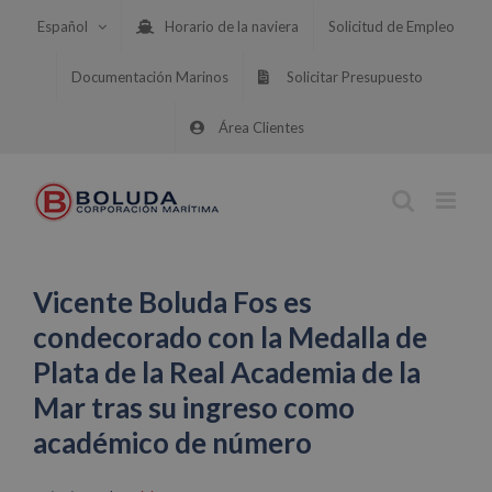
Saltar
Español
Horario de la naviera
Solicitud de Empleo
al
contenido
Documentación Marinos
Solicitar Presupuesto
Área Clientes
Vicente Boluda Fos es
condecorado con la Medalla de
Plata de la Real Academia de la
Mar tras su ingreso como
académico de número