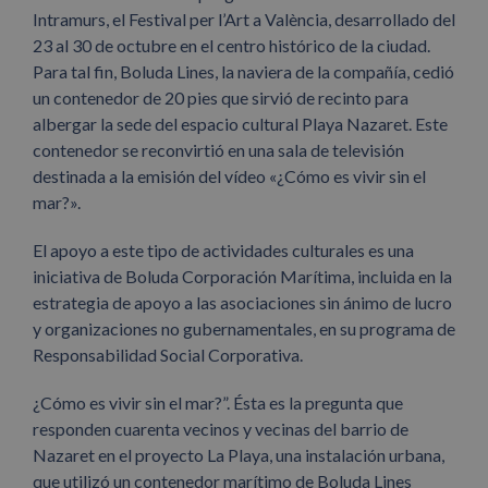
Intramurs, el Festival per l’Art a València, desarrollado del
23 al 30 de octubre en el centro histórico de la ciudad.
Para tal fin, Boluda Lines, la naviera de la compañía, cedió
un contenedor de 20 pies que sirvió de recinto para
albergar la sede del espacio cultural Playa Nazaret. Este
contenedor se reconvirtió en una sala de televisión
destinada a la emisión del vídeo «¿Cómo es vivir sin el
mar?».
El apoyo a este tipo de actividades culturales es una
iniciativa de Boluda Corporación Marítima, incluida en la
estrategia de apoyo a las asociaciones sin ánimo de lucro
y organizaciones no gubernamentales, en su programa de
Responsabilidad Social Corporativa.
¿Cómo es vivir sin el mar?”. Ésta es la pregunta que
responden cuarenta vecinos y vecinas del barrio de
Nazaret en el proyecto La Playa, una instalación urbana,
que utilizó un contenedor marítimo de Boluda Lines