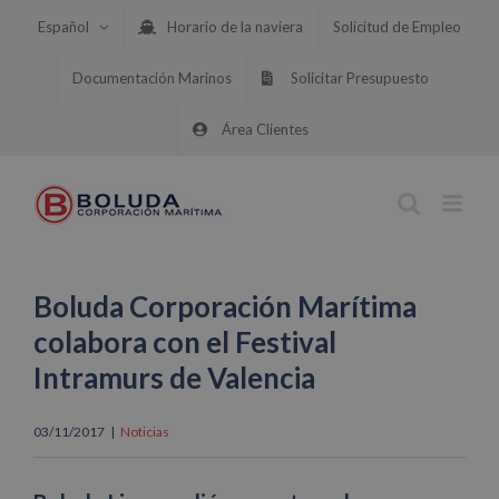
Saltar
Español
Horario de la naviera
Solicitud de Empleo
al
contenido
Documentación Marinos
Solicitar Presupuesto
Área Clientes
Boluda Corporación Marítima
colabora con el Festival
Intramurs de Valencia
03/11/2017
|
Noticias