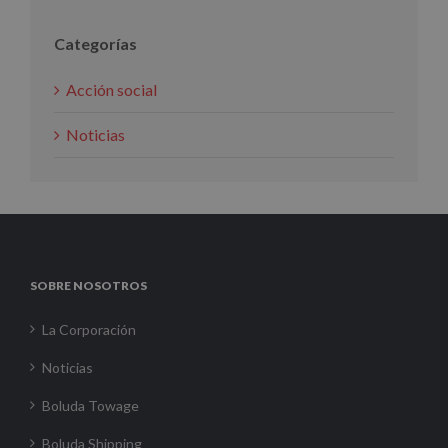
Categorías
Acción social
Noticias
SOBRE NOSOTROS
La Corporación
Noticias
Boluda Towage
Boluda Shipping