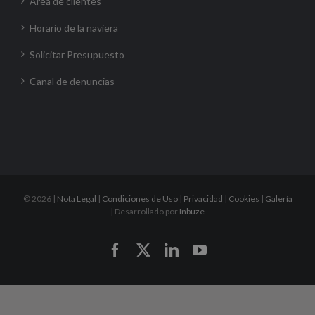
Área de clientes
Horario de la naviera
Solicitar Presupuesto
Canal de denuncias
©
2026 |
Nota Legal
|
Condiciones de Uso
|
Privacidad
|
Cookies
|
Galería
| Desarrollado por
Inbuze
Facebook
X
LinkedIn
YouTube