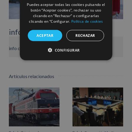
Puedes aceptar todas las cookies pulsando el
botón “Aceptar cookies”, rechazar su uso
clicando en “Rechazar” o configurarlas
clicando en “Configurar.
Política de cookies
info heading
ACEPTAR
RECHAZAR
Facebook
X
LinkedIn
WhatsApp
Pinterest
Correo
info content
CONFIGURAR
electrónico
Artículos relacionados