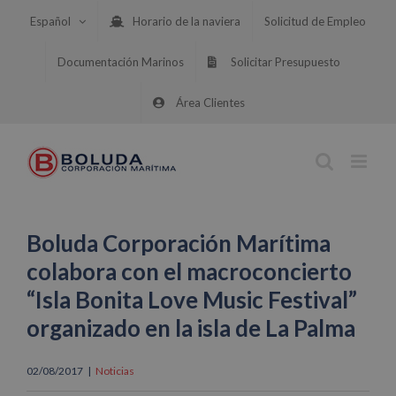
Saltar
Español
Horario de la naviera
Solicitud de Empleo
al
contenido
Documentación Marinos
Solicitar Presupuesto
Área Clientes
Boluda Corporación Marítima
colabora con el macroconcierto
“Isla Bonita Love Music Festival”
organizado en la isla de La Palma
02/08/2017
|
Noticias