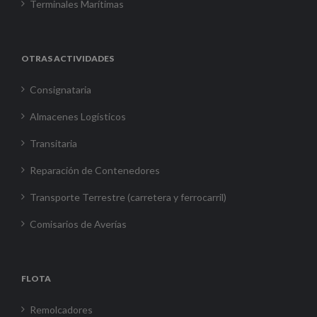
Terminales Marítimas
OTRAS ACTIVIDADES
Consignataria
Almacenes Logísticos
Transitaria
Reparación de Contenedores
Transporte Terrestre (carretera y ferrocarril)
Comisarios de Averías
FLOTA
Remolcadores