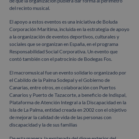
de que la organización pudiera dar forma al perímetro
del recinto musical.
El apoyo a estos eventos es una iniciativa de Boluda
Corporación Marítima, incluida en la estrategia de apoyo
a la organización de eventos deportivos, culturales y
sociales que se organizan en España, en el programa
Responsabilidad Social Corporativa. Un evento que
contó también con el patrocinio de Bodegas Fos.
El macromusical fue un evento solidario organizado por
el Cabildo de la Palma Sodepal y el Gobierno de
Canarias, entre otros, en colaboración con Puertos
Canarios y Puerto de Tazacorte, a beneficio de Indispal,
Plataforma de Atención Integral a la Discapacidad en la
isla de La Palma, entidad creada en 2002 con el objetivo
de mejorar la calidad de vida de las personas con
discapacidad y la de sus familias
De esta manera, la explanada del dique exterior del