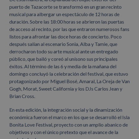
puerto de Tazacorte se transformó en un gran recinto
musical para albergar un espectáculo de 12 horas de
duración. Sobre las 18:00 horas se abrieron las puertas
de acceso al recinto, por las que entraron numerosos fans
listos para afrontar las doce horas de concierto. Poco
después salían al escenario Sonia, Alba y Tamie, que
derrocharon todo su arte musical ante un entregado
público, que bailó y coreó al unísono sus principales
éxitos. Al término de las 6 y media de la mañana del
domingo concluyó la celebración del festival, que estuvo
protagonizado por Miguel Bosé, Amaral, La Oreja de Van
Gogh, Morat, Sweet California y los DJs Carlos Jean y
Brian Cross.
En esta edición, la integración social y la dinamización
económica fueron el marco en los que se desarrolló el Isla
Bonita Love Festival, proyecto con un amplio abanico de
objetivos y con el único pretexto que el avance de la