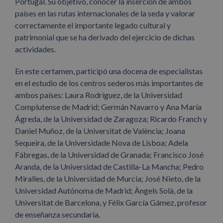
Portugal. Su objetivo, conocer la inserción de ambos
países en las rutas internacionales de la seda y valorar
correctamente el importante legado cultural y
patrimonial que se ha derivado del ejercicio de dichas
actividades.
En este certamen, participó una docena de especialistas
en el estudio de los centros sederos más importantes de
ambos países: Laura Rodríguez, de la Universidad
Complutense de Madrid; Germán Navarro y Ana María
Ágreda, de la Universidad de Zaragoza; Ricardo Franch y
Daniel Muñoz, de la Universitat de València; Joana
Sequeira, de la Universidade Nova de Lisboa; Adela
Fábregas, de la Universidad de Granada; Francisco José
Aranda, de la Universidad de Castilla-La Mancha; Pedro
Miralles, de la Universidad de Murcia; José Nieto, de la
Universidad Autónoma de Madrid; Àngels Solà, de la
Universitat de Barcelona, y Félix García Gámez, profesor
de enseñanza secundaria.