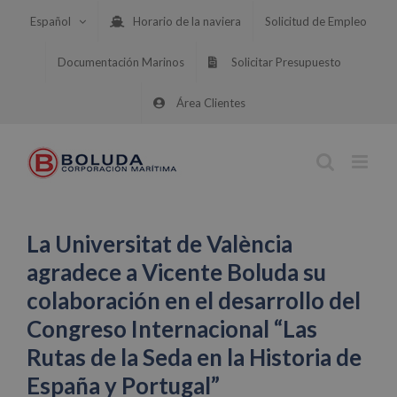
Saltar
Español
Horario de la naviera
Solicitud de Empleo
al
contenido
Documentación Marinos
Solicitar Presupuesto
Área Clientes
La Universitat de València
agradece a Vicente Boluda su
colaboración en el desarrollo del
Congreso Internacional “Las
Rutas de la Seda en la Historia de
España y Portugal”