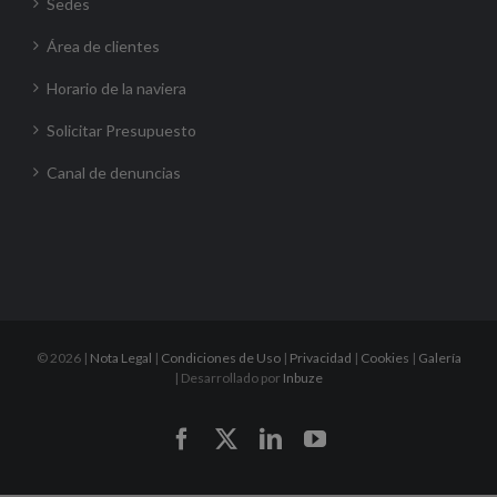
Sedes
Área de clientes
Horario de la naviera
Solicitar Presupuesto
Canal de denuncias
©
2026 |
Nota Legal
|
Condiciones de Uso
|
Privacidad
|
Cookies
|
Galería
| Desarrollado por
Inbuze
Facebook
X
LinkedIn
YouTube