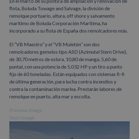
En el marco de su política de ampliación y renovación de
flota, Boluda Towage and Salvage, la división de
remolque portuario, altura, off shore y salvamento
marítimo de Boluda Corporación Marítima, ha
incorporado a su flota de España dos remolcadores más.
El “VB Maestro” y el “VB Muletón” son dos
remolcadores gemelos tipo ASD (Azimutal Stern Drive),
de 30,70 metros de eslora, 10,80 de manga, 5,60 de
puntal, con una potencia de 5.032 HP y un tiro a punto
fijo de 60 toneladas. Están equipados con sistemas fi-fi
de última generación, para lucha contra incendios y
contra la contaminación marina. Prestarán labores de
remolque en puerto, alta mar y escolta.
Previous Image
Next Image