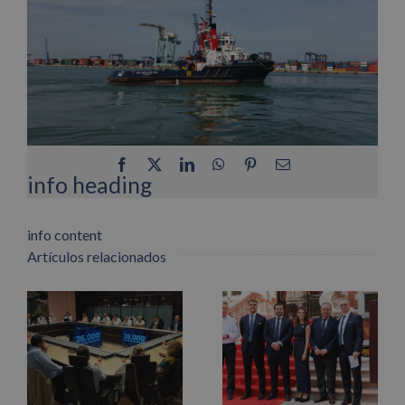
Facebook
X
LinkedIn
WhatsApp
Pinterest
Correo
electrónico
info heading
info content
Artículos relacionados