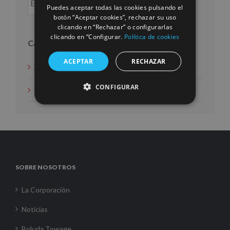
Puedes aceptar todas las cookies pulsando el
botón “Aceptar cookies”, rechazar su uso
clicando en “Rechazar” o configurarlas
clicando en “Configurar.
Política de cookies
Categorías
ACEPTAR
RECHAZAR
Acción social
CONFIGURAR
Noticias
SOBRE NOSOTROS
La Corporación
Noticias
Boluda Towage