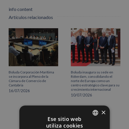
info content
Artículos relacionados
Boluda Corporación Marítima
Boluda inaugura su sede en
se incorpora al Pleno de la
Róterdam, consolidando el
Cámara de Comercio de
norte de Europa como un
Cantabria
centro estratégico clave para su
crecimiento internacional
16/07/2026
10/07/2026
×
Ese sitio web
utiliza cookies
SPANISH