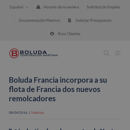
Saltar
Español
Horario de la naviera
Solicitud de Empleo
al
contenido
Documentación Marinos
Solicitar Presupuesto
Área Clientes
Boluda Francia incorpora a su
flota de Francia dos nuevos
remolcadores
08/04/2016
|
Noticias