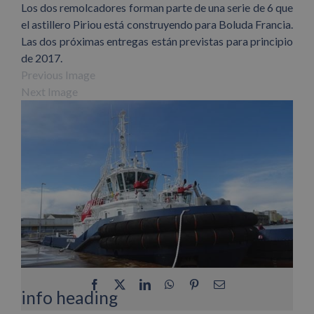
Los dos remolcadores forman parte de una serie de 6 que
el astillero Piriou está construyendo para Boluda Francia.
Las dos próximas entregas están previstas para principio
de 2017.
Previous Image
Next Image
Facebook
X
LinkedIn
WhatsApp
Pinterest
Correo
info heading
electrónico