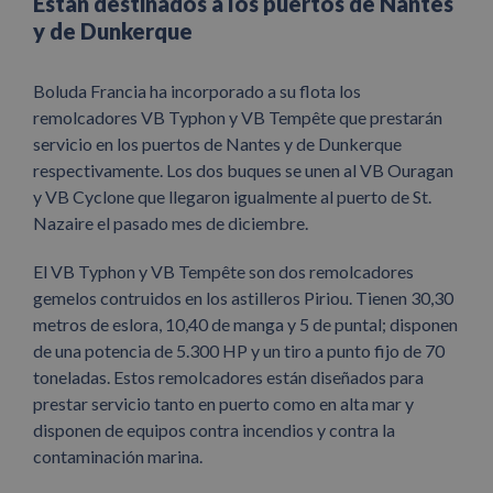
Están destinados a los puertos de Nantes
y de Dunkerque
Boluda Francia ha incorporado a su flota los
remolcadores VB Typhon y VB Tempête que prestarán
servicio en los puertos de Nantes y de Dunkerque
respectivamente. Los dos buques se unen al VB Ouragan
y VB Cyclone que llegaron igualmente al puerto de St.
Nazaire el pasado mes de diciembre.
El VB Typhon y VB Tempête son dos remolcadores
gemelos contruidos en los astilleros Piriou. Tienen 30,30
metros de eslora, 10,40 de manga y 5 de puntal; disponen
de una potencia de 5.300 HP y un tiro a punto fijo de 70
toneladas. Estos remolcadores están diseñados para
prestar servicio tanto en puerto como en alta mar y
disponen de equipos contra incendios y contra la
contaminación marina.