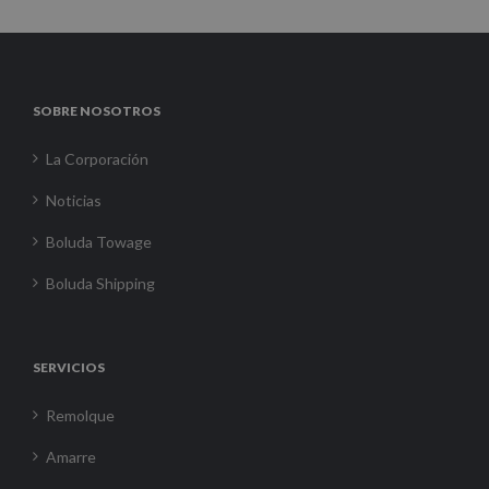
SOBRE NOSOTROS
La Corporación
Noticias
Boluda Towage
Boluda Shipping
SERVICIOS
Remolque
Amarre