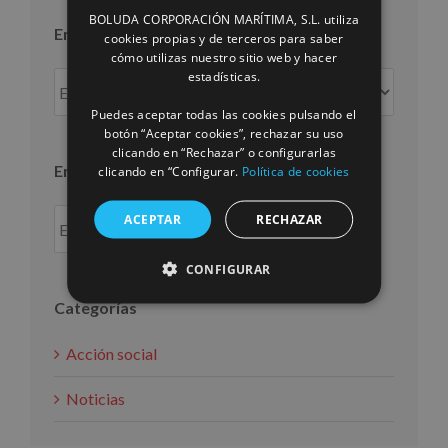
BOLUDA CORPORACIÓN MARÍTIMA, S.L. utiliza
ENGLISH
Entradas por mes
cookies propias y de terceros para saber
cómo utilizas nuestro sitio web y hacer
FRENCH
estadísticas.
Entradas
por
Puedes aceptar todas las cookies pulsando el
mes
botón “Aceptar cookies”, rechazar su uso
clicando en “Rechazar” o configurarlas
Entradas por año
clicando en “Configurar.
Política de cookies
ACEPTAR
RECHAZAR
CONFIGURAR
Categorías
Acción social
Noticias