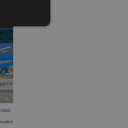
electrónico
cidad
 cuatro