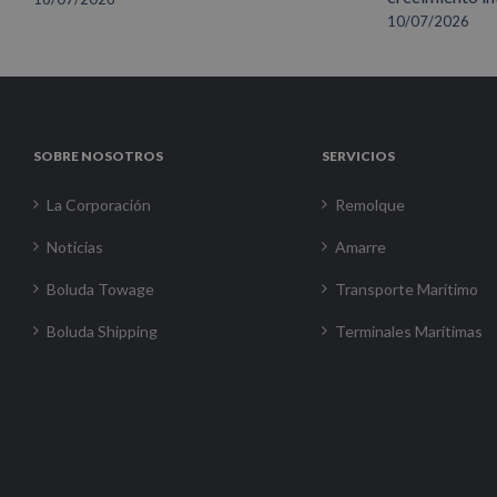
10/07/2026
SOBRE NOSOTROS
SERVICIOS
La Corporación
Remolque
Noticias
Amarre
Boluda Towage
Transporte Marítimo
Boluda Shipping
Terminales Marítimas