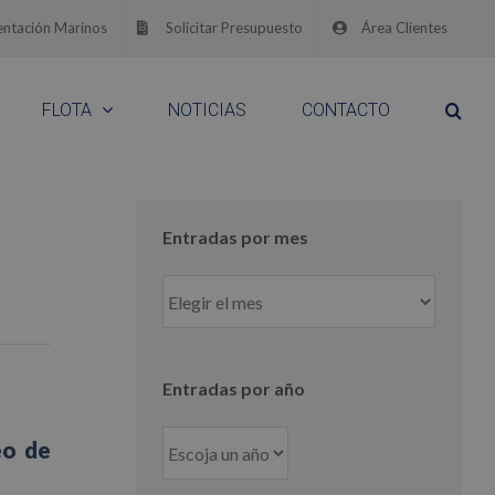
ntación Marinos
Solicitar Presupuesto
Área Clientes
FLOTA
NOTICIAS
CONTACTO
Entradas por mes
Entradas
por
mes
Entradas por año
eo de