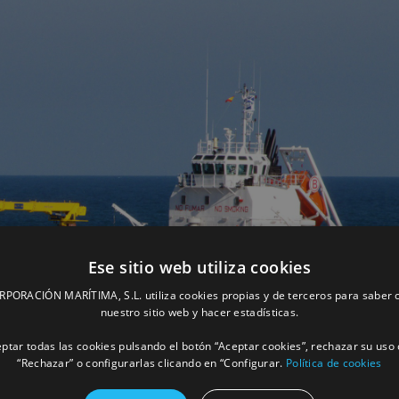
Ese sitio web utiliza cookies
ORACIÓN MARÍTIMA, S.L. utiliza cookies propias y de terceros para saber c
nuestro sitio web y hacer estadísticas.
ptar todas las cookies pulsando el botón “Aceptar cookies”, rechazar su uso 
“Rechazar” o configurarlas clicando en “Configurar.
Política de cookies
Facebook
X
LinkedIn
Whats
P