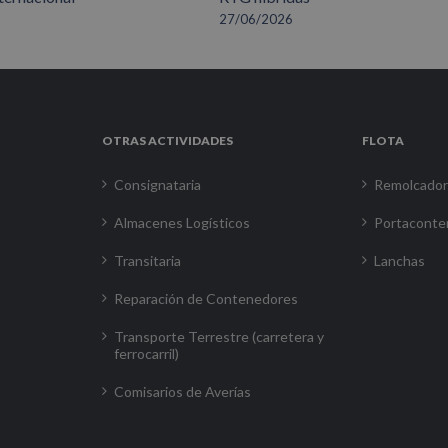
27/06/2026
OTRAS ACTIVIDADES
FLOTA
Consignataria
Remolcado
Almacenes Logísticos
Portaconte
Transitaria
Lanchas
Reparación de Contenedores
Transporte Terrestre (carretera y
ferrocarril)
Comisarios de Averías