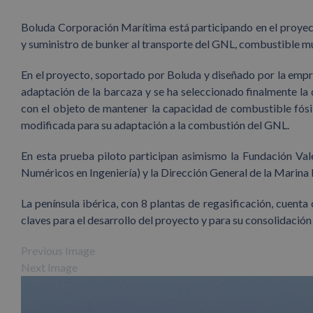
Boluda Corporación Marítima está participando en el proy
y suministro de bunker al transporte del GNL, combustible 
En el proyecto, soportado por Boluda y diseñado por la empre
adaptación de la barcaza y se ha seleccionado finalmente la 
con el objeto de mantener la capacidad de combustible fósi
modificada para su adaptación a la combustión del GNL.
En esta prueba piloto participan asimismo la Fundación Va
Numéricos en Ingeniería) y la Dirección General de la Marina
La península ibérica, con 8 plantas de regasificación, cuent
claves para el desarrollo del proyecto y para su consolidació
Previous Image
Next Image