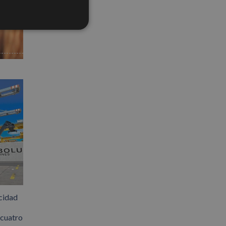
electrónico
cidad
 cuatro