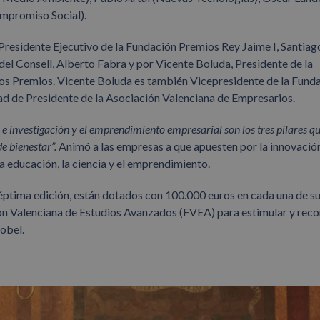
ompromiso Social).
l Presidente Ejecutivo de la Fundación Premios Rey Jaime I, Santiag
del Consell, Alberto Fabra y por Vicente Boluda, Presidente de la
os
Premios. Vicente Boluda es también Vicepresidente de la Fund
ad de Presidente de la Asociación Valenciana de Empresarios.
a e investigación y el emprendimiento empresarial son los tres pilares qu
e bienestar”.
Animó a las empresas a que apuesten por la innovació
la educación, la ciencia y el emprendimiento.
éptima edición, están dotados con 100.000 euros en cada una de su
ción Valenciana de Estudios Avanzados (FVEA) para estimular y rec
obel.