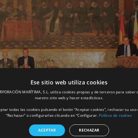
Ese sitio web utiliza cookies
ORACIÓN MARÍTIMA, S.L. utiliza cookies propias y de terceros para saber c
nuestro sitio web y hacer estadísticas.
ptar todas las cookies pulsando el botón “Aceptar cookies”, rechazar su uso 
“Rechazar” o configurarlas clicando en “Configurar.
Política de cookies
ACEPTAR
RECHAZAR
Facebook
X
LinkedIn
Whats
P