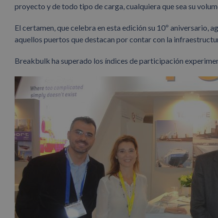
proyecto y de todo tipo de carga, cualquiera que sea su volu
El certamen, que celebra en esta edición su 10º aniversario, a
aquellos puertos que destacan por contar con la infraestructura
Breakbulk ha superado los índices de participación experime