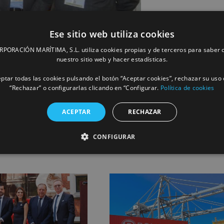
Ese sitio web utiliza cookies
ORACIÓN MARÍTIMA, S.L. utiliza cookies propias y de terceros para saber c
nuestro sitio web y hacer estadísticas.
ptar todas las cookies pulsando el botón “Aceptar cookies”, rechazar su uso 
“Rechazar” o configurarlas clicando en “Configurar.
Política de cookies
Facebook
X
LinkedIn
Whats
P
ACEPTAR
RECHAZAR
CONFIGURAR