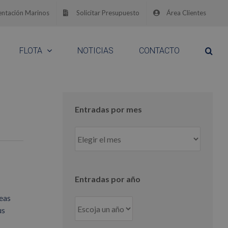
ntación Marinos
Solicitar Presupuesto
Área Clientes
FLOTA
NOTICIAS
CONTACTO
Entradas por mes
Entradas
por
mes
Entradas por año
neas
us