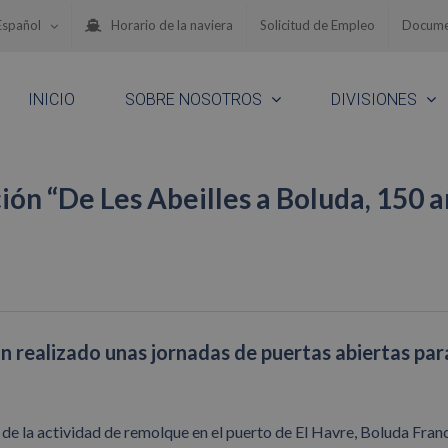
Español
Horario de la naviera
Solicitud de Empleo
Docume
INICIO
SOBRE NOSOTROS
DIVISIONES
ión “De Les Abeilles a Boluda, 150 
an realizado unas jornadas de puertas abiertas par
de la actividad de remolque en el puerto de El Havre, Boluda Fran