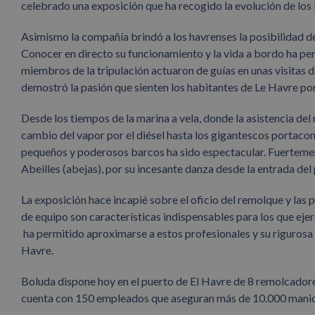
celebrado una exposición que ha recogido la evolución de los
Asimismo la compañía brindó a los havrenses la posibilidad de
Conocer en directo su funcionamiento y la vida a bordo ha per
miembros de la tripulación actuaron de guías en unas visitas 
demostró la pasión que sienten los habitantes de Le Havre po
Desde los tiempos de la marina a vela, donde la asistencia del 
cambio del vapor por el diésel hasta los gigantescos portacont
pequeños y poderosos barcos ha sido espectacular. Fuertemen
Abeilles (abejas), por su incesante danza desde la entrada del 
La exposición hace incapié sobre el oficio del remolque y las pe
de equipo son características indispensables para los que ejer
ha permitido aproximarse a estos profesionales y su rigurosa 
Havre.
Boluda dispone hoy en el puerto de El Havre de 8 remolcadore
cuenta con 150 empleados que aseguran más de 10.000 maniobra