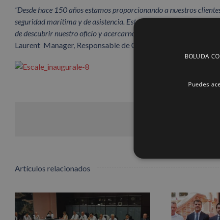
“Desde hace 150 años estamos proporcionando a nuestros clientes
seguridad marítima y de asistencia. Este aniversario, para el que h
de descubrir nuestro oficio y acercarnos a los havrenses, que han
Laurent Manager, Responsable de Operaciones de Boluda Le
BOLUDA CORP
Puedes ace
Artículos relacionados